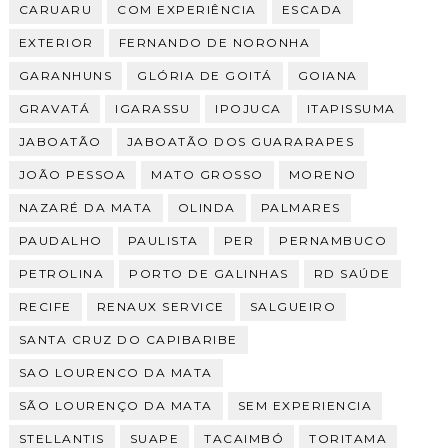
CARUARU
COM EXPERIÊNCIA
ESCADA
EXTERIOR
FERNANDO DE NORONHA
GARANHUNS
GLÓRIA DE GOITÁ
GOIANA
GRAVATÁ
IGARASSU
IPOJUCA
ITAPISSUMA
JABOATÃO
JABOATÃO DOS GUARARAPES
JOÃO PESSOA
MATO GROSSO
MORENO
NAZARÉ DA MATA
OLINDA
PALMARES
PAUDALHO
PAULISTA
PER
PERNAMBUCO
PETROLINA
PORTO DE GALINHAS
RD SAÚDE
RECIFE
RENAUX SERVICE
SALGUEIRO
SANTA CRUZ DO CAPIBARIBE
SAO LOURENCO DA MATA
SÃO LOURENÇO DA MATA
SEM EXPERIENCIA
STELLANTIS
SUAPE
TACAIMBÓ
TORITAMA