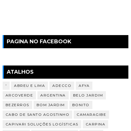
PAGINA NO FACEBOOK
ATALHOS
'
ABREU E LIMA
ADECCO
AFYA
ARCOVERDE
ARGENTINA
BELO JARDIM
BEZERROS
BOM JARDIM
BONITO
CABO DE SANTO AGOSTINHO
CAMARAGIBE
CAPIVARI SOLUÇÕES LOGÍSTICAS
CARPINA