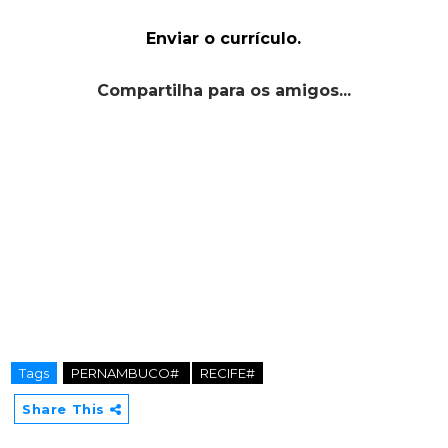
Enviar o currículo.
Compartilha para os amigos...
Tags
PERNAMBUCO#
RECIFE#
Share This