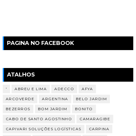
PAGINA NO FACEBOOK
ATALHOS
'
ABREU E LIMA
ADECCO
AFYA
ARCOVERDE
ARGENTINA
BELO JARDIM
BEZERROS
BOM JARDIM
BONITO
CABO DE SANTO AGOSTINHO
CAMARAGIBE
CAPIVARI SOLUÇÕES LOGÍSTICAS
CARPINA