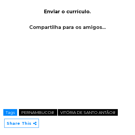
Enviar o currículo.
Compartilha para os amigos...
Tags
PERNAMBUCO#
VITÓRIA DE SANTO ANTÃO#
Share This