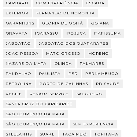
CARUARU
COM EXPERIÊNCIA
ESCADA
EXTERIOR
FERNANDO DE NORONHA
GARANHUNS
GLÓRIA DE GOITÁ
GOIANA
GRAVATÁ
IGARASSU
IPOJUCA
ITAPISSUMA
JABOATÃO
JABOATÃO DOS GUARARAPES
JOÃO PESSOA
MATO GROSSO
MORENO
NAZARÉ DA MATA
OLINDA
PALMARES
PAUDALHO
PAULISTA
PER
PERNAMBUCO
PETROLINA
PORTO DE GALINHAS
RD SAÚDE
RECIFE
RENAUX SERVICE
SALGUEIRO
SANTA CRUZ DO CAPIBARIBE
SAO LOURENCO DA MATA
SÃO LOURENÇO DA MATA
SEM EXPERIENCIA
STELLANTIS
SUAPE
TACAIMBÓ
TORITAMA