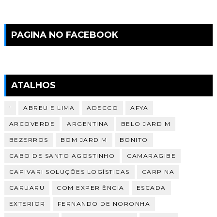
PAGINA NO FACEBOOK
ATALHOS
'
ABREU E LIMA
ADECCO
AFYA
ARCOVERDE
ARGENTINA
BELO JARDIM
BEZERROS
BOM JARDIM
BONITO
CABO DE SANTO AGOSTINHO
CAMARAGIBE
CAPIVARI SOLUÇÕES LOGÍSTICAS
CARPINA
CARUARU
COM EXPERIÊNCIA
ESCADA
EXTERIOR
FERNANDO DE NORONHA