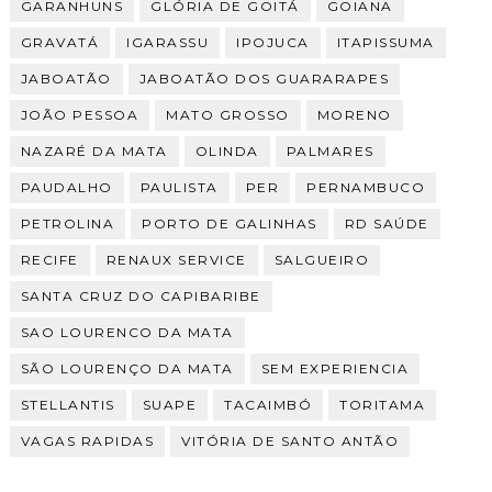
GARANHUNS
GLÓRIA DE GOITÁ
GOIANA
GRAVATÁ
IGARASSU
IPOJUCA
ITAPISSUMA
JABOATÃO
JABOATÃO DOS GUARARAPES
JOÃO PESSOA
MATO GROSSO
MORENO
NAZARÉ DA MATA
OLINDA
PALMARES
PAUDALHO
PAULISTA
PER
PERNAMBUCO
PETROLINA
PORTO DE GALINHAS
RD SAÚDE
RECIFE
RENAUX SERVICE
SALGUEIRO
SANTA CRUZ DO CAPIBARIBE
SAO LOURENCO DA MATA
SÃO LOURENÇO DA MATA
SEM EXPERIENCIA
STELLANTIS
SUAPE
TACAIMBÓ
TORITAMA
VAGAS RAPIDAS
VITÓRIA DE SANTO ANTÃO