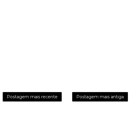
Postagem mais recente
Postagem mais antiga