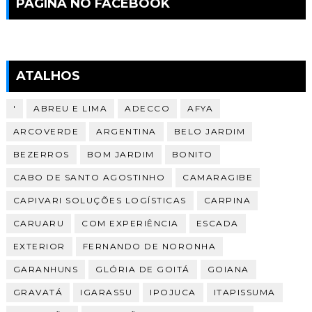
PAGINA NO FACEBOOK
ATALHOS
'
ABREU E LIMA
ADECCO
AFYA
ARCOVERDE
ARGENTINA
BELO JARDIM
BEZERROS
BOM JARDIM
BONITO
CABO DE SANTO AGOSTINHO
CAMARAGIBE
CAPIVARI SOLUÇÕES LOGÍSTICAS
CARPINA
CARUARU
COM EXPERIÊNCIA
ESCADA
EXTERIOR
FERNANDO DE NORONHA
GARANHUNS
GLÓRIA DE GOITÁ
GOIANA
GRAVATÁ
IGARASSU
IPOJUCA
ITAPISSUMA