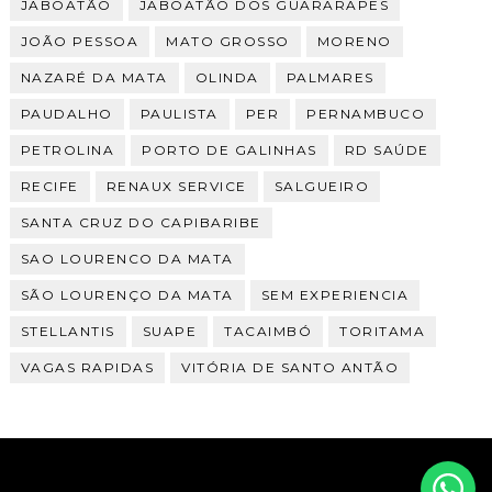
JABOATÃO
JABOATÃO DOS GUARARAPES
JOÃO PESSOA
MATO GROSSO
MORENO
NAZARÉ DA MATA
OLINDA
PALMARES
PAUDALHO
PAULISTA
PER
PERNAMBUCO
PETROLINA
PORTO DE GALINHAS
RD SAÚDE
RECIFE
RENAUX SERVICE
SALGUEIRO
SANTA CRUZ DO CAPIBARIBE
SAO LOURENCO DA MATA
SÃO LOURENÇO DA MATA
SEM EXPERIENCIA
STELLANTIS
SUAPE
TACAIMBÓ
TORITAMA
VAGAS RAPIDAS
VITÓRIA DE SANTO ANTÃO