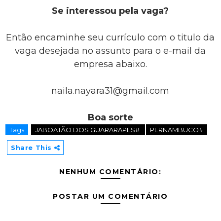
Se interessou pela vaga?
Então encaminhe seu currículo com o titulo da
vaga desejada no assunto para o e-mail da
empresa abaixo.
naila.nayara31@gmail.com
Boa sorte
Tags
JABOATÃO DOS GUARARAPES#
PERNAMBUCO#
Share This
NENHUM COMENTÁRIO:
POSTAR UM COMENTÁRIO