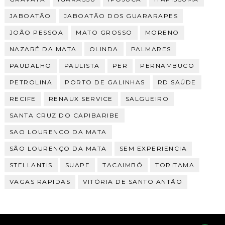
JABOATÃO
JABOATÃO DOS GUARARAPES
JOÃO PESSOA
MATO GROSSO
MORENO
NAZARÉ DA MATA
OLINDA
PALMARES
PAUDALHO
PAULISTA
PER
PERNAMBUCO
PETROLINA
PORTO DE GALINHAS
RD SAÚDE
RECIFE
RENAUX SERVICE
SALGUEIRO
SANTA CRUZ DO CAPIBARIBE
SAO LOURENCO DA MATA
SÃO LOURENÇO DA MATA
SEM EXPERIENCIA
STELLANTIS
SUAPE
TACAIMBÓ
TORITAMA
VAGAS RAPIDAS
VITÓRIA DE SANTO ANTÃO