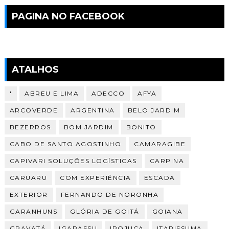
PAGINA NO FACEBOOK
ATALHOS
'
ABREU E LIMA
ADECCO
AFYA
ARCOVERDE
ARGENTINA
BELO JARDIM
BEZERROS
BOM JARDIM
BONITO
CABO DE SANTO AGOSTINHO
CAMARAGIBE
CAPIVARI SOLUÇÕES LOGÍSTICAS
CARPINA
CARUARU
COM EXPERIÊNCIA
ESCADA
EXTERIOR
FERNANDO DE NORONHA
GARANHUNS
GLÓRIA DE GOITÁ
GOIANA
GRAVATÁ
IGARASSU
IPOJUCA
ITAPISSUMA