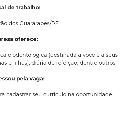
al de trabalho:
tão dos Guararapes/PE.
resa oferece:
ica e odontológica (destinada a você e a seus
s e filhos), diária de refeição, dentre outros.
essou pela vaga:
ra cadastrar seu currículo na oportunidade.