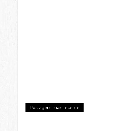
Postagem mais recente