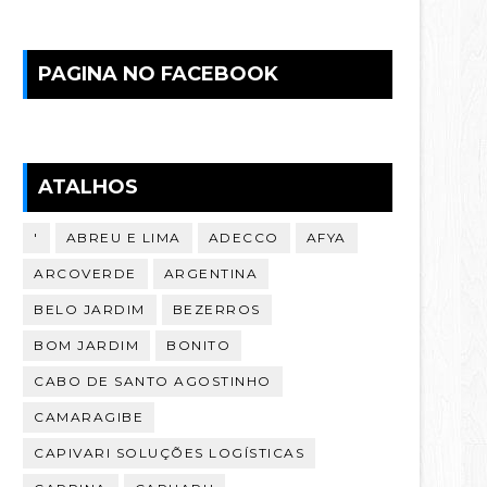
PAGINA NO FACEBOOK
ATALHOS
'
ABREU E LIMA
ADECCO
AFYA
ARCOVERDE
ARGENTINA
BELO JARDIM
BEZERROS
BOM JARDIM
BONITO
CABO DE SANTO AGOSTINHO
CAMARAGIBE
CAPIVARI SOLUÇÕES LOGÍSTICAS