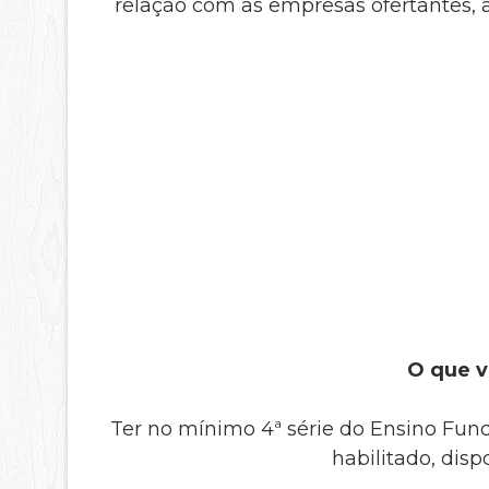
relação com as empresas ofertantes, a
O que v
Ter no mínimo 4ª série do Ensino Fun
habilitado, disp