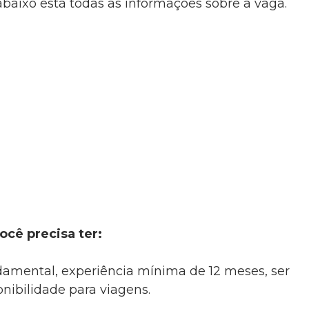
baixo está todas as informações sobre a vaga.
ocê precisa ter:
damental, experiência mínima de 12 meses, ser
onibilidade para viagens.