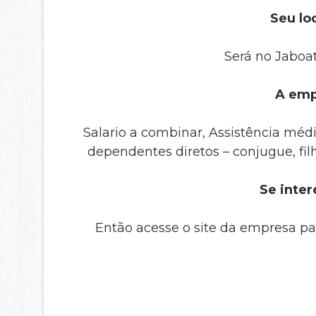
Seu loc
Será no Jaboa
A emp
Salario a combinar, Assistência méd
dependentes diretos – conjugue, filha
Se inter
Então acesse o site da empresa pa