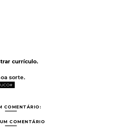
rar currículo.
oa sorte.
BUCO#
M COMENTÁRIO:
 UM COMENTÁRIO