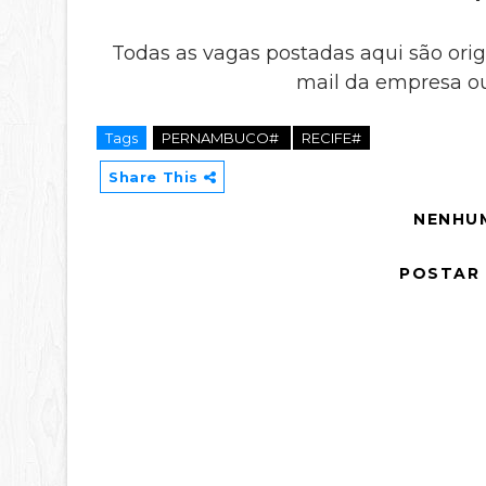
Todas as vagas postadas aqui são orig
mail da empresa ou
Tags
PERNAMBUCO#
RECIFE#
Share This
NENHU
POSTAR