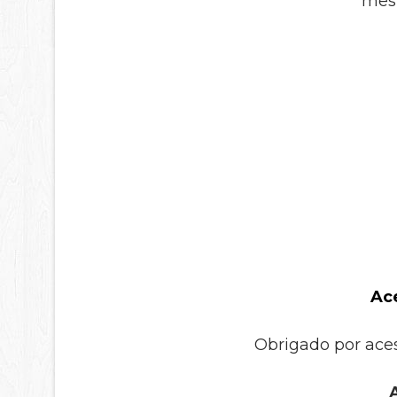
mesm
Ac
Obrigado por aces