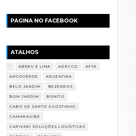
PAGINA NO FACEBOOK
ATALHOS
'
ABREU E LIMA
ADECCO
AFYA
ARCOVERDE
ARGENTINA
BELO JARDIM
BEZERROS
BOM JARDIM
BONITO
CABO DE SANTO AGOSTINHO
CAMARAGIBE
CAPIVARI SOLUÇÕES LOGÍSTICAS