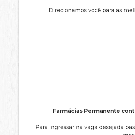
Direcionamos você para as melh
Farmácias Permanente contr
Para ingressar na vaga desejada bas