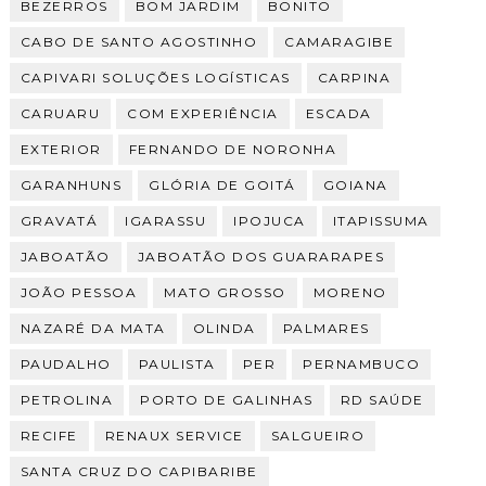
BEZERROS
BOM JARDIM
BONITO
CABO DE SANTO AGOSTINHO
CAMARAGIBE
CAPIVARI SOLUÇÕES LOGÍSTICAS
CARPINA
CARUARU
COM EXPERIÊNCIA
ESCADA
EXTERIOR
FERNANDO DE NORONHA
GARANHUNS
GLÓRIA DE GOITÁ
GOIANA
GRAVATÁ
IGARASSU
IPOJUCA
ITAPISSUMA
JABOATÃO
JABOATÃO DOS GUARARAPES
JOÃO PESSOA
MATO GROSSO
MORENO
NAZARÉ DA MATA
OLINDA
PALMARES
PAUDALHO
PAULISTA
PER
PERNAMBUCO
PETROLINA
PORTO DE GALINHAS
RD SAÚDE
RECIFE
RENAUX SERVICE
SALGUEIRO
SANTA CRUZ DO CAPIBARIBE