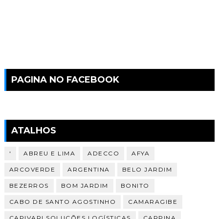
PAGINA NO FACEBOOK
ATALHOS
'
ABREU E LIMA
ADECCO
AFYA
ARCOVERDE
ARGENTINA
BELO JARDIM
BEZERROS
BOM JARDIM
BONITO
CABO DE SANTO AGOSTINHO
CAMARAGIBE
CAPIVARI SOLUÇÕES LOGÍSTICAS
CARPINA