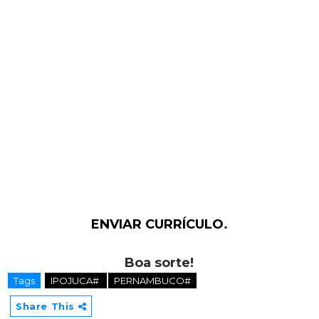
ENVIAR CURRÍCULO
.
Boa sorte!
Tags
IPOJUCA#
PERNAMBUCO#
Share This