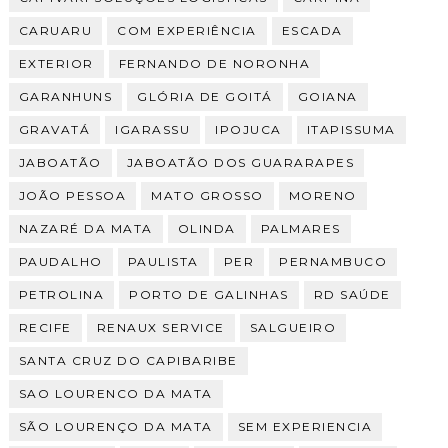
CARUARU
COM EXPERIÊNCIA
ESCADA
EXTERIOR
FERNANDO DE NORONHA
GARANHUNS
GLÓRIA DE GOITÁ
GOIANA
GRAVATÁ
IGARASSU
IPOJUCA
ITAPISSUMA
JABOATÃO
JABOATÃO DOS GUARARAPES
JOÃO PESSOA
MATO GROSSO
MORENO
NAZARÉ DA MATA
OLINDA
PALMARES
PAUDALHO
PAULISTA
PER
PERNAMBUCO
PETROLINA
PORTO DE GALINHAS
RD SAÚDE
RECIFE
RENAUX SERVICE
SALGUEIRO
SANTA CRUZ DO CAPIBARIBE
SAO LOURENCO DA MATA
SÃO LOURENÇO DA MATA
SEM EXPERIENCIA