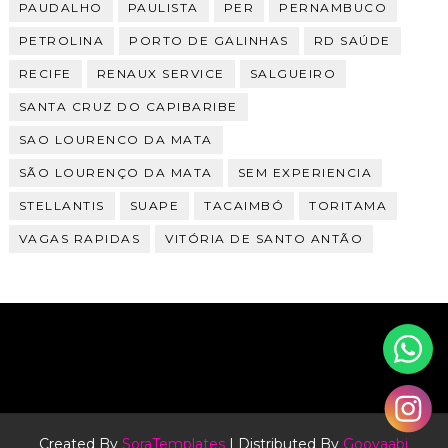
PAUDALHO
PAULISTA
PER
PERNAMBUCO
PETROLINA
PORTO DE GALINHAS
RD SAÚDE
RECIFE
RENAUX SERVICE
SALGUEIRO
SANTA CRUZ DO CAPIBARIBE
SAO LOURENCO DA MATA
SÃO LOURENÇO DA MATA
SEM EXPERIENCIA
STELLANTIS
SUAPE
TACAIMBÓ
TORITAMA
VAGAS RAPIDAS
VITÓRIA DE SANTO ANTÃO
Created By
SoraTemplates
| Distributed By
Gooyaabi