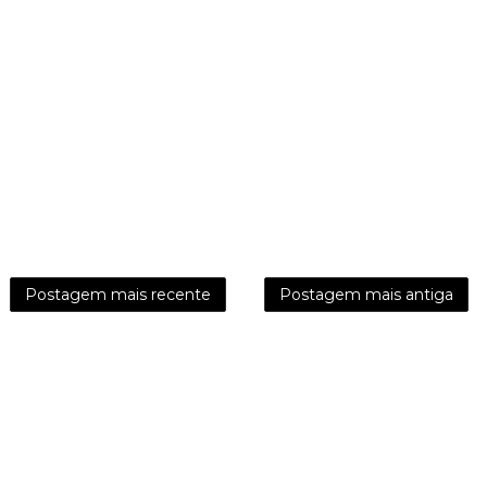
Postagem mais recente
Postagem mais antiga