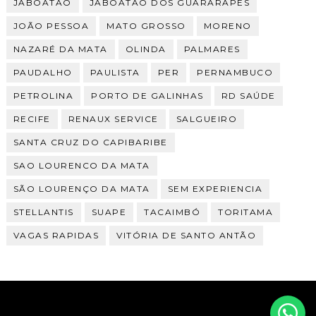
JABOATÃO
JABOATÃO DOS GUARARAPES
JOÃO PESSOA
MATO GROSSO
MORENO
NAZARÉ DA MATA
OLINDA
PALMARES
PAUDALHO
PAULISTA
PER
PERNAMBUCO
PETROLINA
PORTO DE GALINHAS
RD SAÚDE
RECIFE
RENAUX SERVICE
SALGUEIRO
SANTA CRUZ DO CAPIBARIBE
SAO LOURENCO DA MATA
SÃO LOURENÇO DA MATA
SEM EXPERIENCIA
STELLANTIS
SUAPE
TACAIMBÓ
TORITAMA
VAGAS RAPIDAS
VITÓRIA DE SANTO ANTÃO