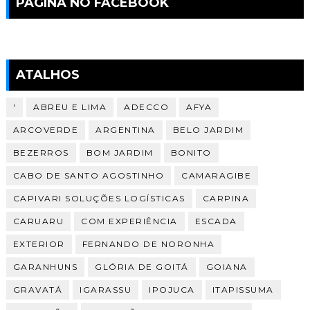
PAGINA NO FACEBOOK
ATALHOS
'
ABREU E LIMA
ADECCO
AFYA
ARCOVERDE
ARGENTINA
BELO JARDIM
BEZERROS
BOM JARDIM
BONITO
CABO DE SANTO AGOSTINHO
CAMARAGIBE
CAPIVARI SOLUÇÕES LOGÍSTICAS
CARPINA
CARUARU
COM EXPERIÊNCIA
ESCADA
EXTERIOR
FERNANDO DE NORONHA
GARANHUNS
GLÓRIA DE GOITÁ
GOIANA
GRAVATÁ
IGARASSU
IPOJUCA
ITAPISSUMA