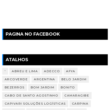
PAGINA NO FACEBOOK
ATALHOS
'
ABREU E LIMA
ADECCO
AFYA
ARCOVERDE
ARGENTINA
BELO JARDIM
BEZERROS
BOM JARDIM
BONITO
CABO DE SANTO AGOSTINHO
CAMARAGIBE
CAPIVARI SOLUÇÕES LOGÍSTICAS
CARPINA