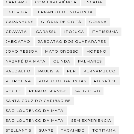
CARUARU
COM EXPERIÊNCIA
ESCADA
EXTERIOR
FERNANDO DE NORONHA
GARANHUNS
GLÓRIA DE GOITÁ
GOIANA
GRAVATÁ
IGARASSU
IPOJUCA
ITAPISSUMA
JABOATÃO
JABOATÃO DOS GUARARAPES
JOÃO PESSOA
MATO GROSSO
MORENO
NAZARÉ DA MATA
OLINDA
PALMARES
PAUDALHO
PAULISTA
PER
PERNAMBUCO
PETROLINA
PORTO DE GALINHAS
RD SAÚDE
RECIFE
RENAUX SERVICE
SALGUEIRO
SANTA CRUZ DO CAPIBARIBE
SAO LOURENCO DA MATA
SÃO LOURENÇO DA MATA
SEM EXPERIENCIA
STELLANTIS
SUAPE
TACAIMBÓ
TORITAMA