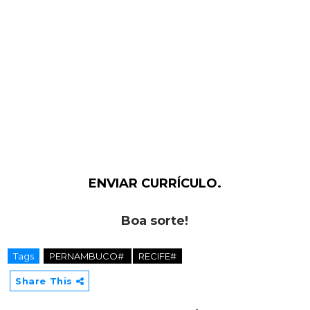
ENVIAR CURRÍCULO.
Boa sorte!
Tags
PERNAMBUCO#
RECIFE#
Share This