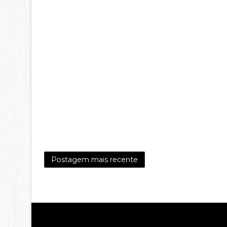
Postagem mais recente