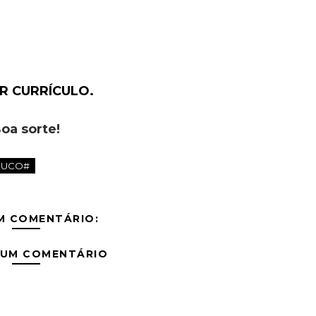
R CURRÍCULO.
oa sorte!
BUCO#
M COMENTÁRIO:
 UM COMENTÁRIO