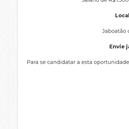
Salario de R$:1.50
Local
Jaboatão 
Envie j
Para se candidatar a esta oportunidade