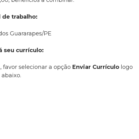
0,00, benefícios a combinar.
 de trabalho:
dos Guararapes/PE
á seu currículo:
, favor selecionar a opção
Enviar Currículo
logo
abaixo.