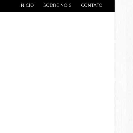
INICIO
SOBRE NOIS
CONTATO