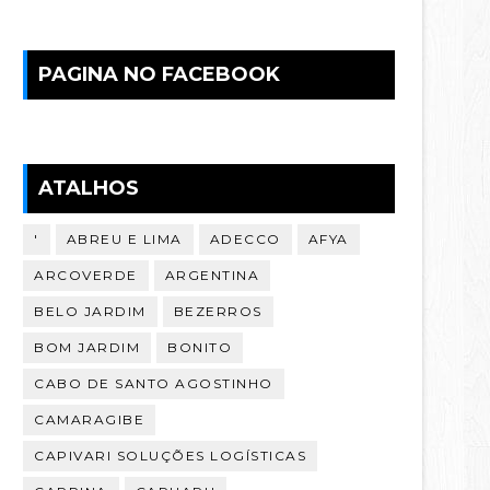
PAGINA NO FACEBOOK
ATALHOS
'
ABREU E LIMA
ADECCO
AFYA
ARCOVERDE
ARGENTINA
BELO JARDIM
BEZERROS
BOM JARDIM
BONITO
CABO DE SANTO AGOSTINHO
CAMARAGIBE
CAPIVARI SOLUÇÕES LOGÍSTICAS