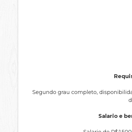
Requis
Segundo grau completo, disponibilida
d
Salario e be