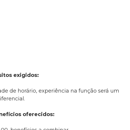
itos exigidos:
de de horário, experiência na função será um
iferencial.
nefícios oferecidos: