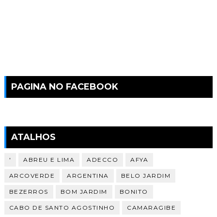
PAGINA NO FACEBOOK
ATALHOS
'
ABREU E LIMA
ADECCO
AFYA
ARCOVERDE
ARGENTINA
BELO JARDIM
BEZERROS
BOM JARDIM
BONITO
CABO DE SANTO AGOSTINHO
CAMARAGIBE