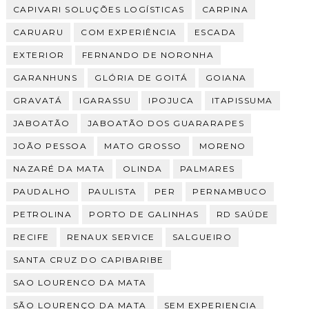
CAPIVARI SOLUÇÕES LOGÍSTICAS
CARPINA
CARUARU
COM EXPERIÊNCIA
ESCADA
EXTERIOR
FERNANDO DE NORONHA
GARANHUNS
GLÓRIA DE GOITÁ
GOIANA
GRAVATÁ
IGARASSU
IPOJUCA
ITAPISSUMA
JABOATÃO
JABOATÃO DOS GUARARAPES
JOÃO PESSOA
MATO GROSSO
MORENO
NAZARÉ DA MATA
OLINDA
PALMARES
PAUDALHO
PAULISTA
PER
PERNAMBUCO
PETROLINA
PORTO DE GALINHAS
RD SAÚDE
RECIFE
RENAUX SERVICE
SALGUEIRO
SANTA CRUZ DO CAPIBARIBE
SAO LOURENCO DA MATA
SÃO LOURENÇO DA MATA
SEM EXPERIENCIA