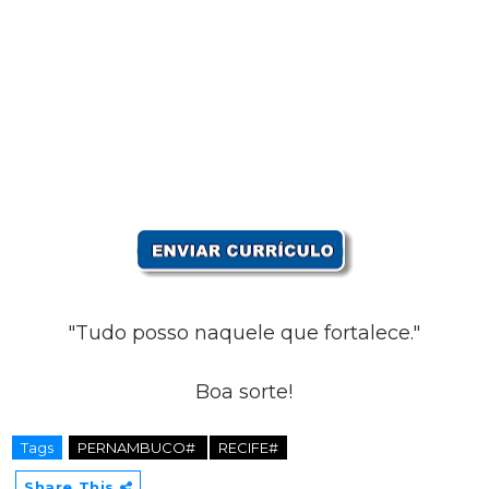
"Tudo posso naquele que fortalece."
Boa sorte!
Tags
PERNAMBUCO#
RECIFE#
Share This