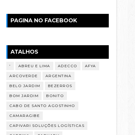
PAGINA NO FACEBOOK
ATALHOS
'
ABREU E LIMA
ADECCO
AFYA
ARCOVERDE
ARGENTINA
BELO JARDIM
BEZERROS
BOM JARDIM
BONITO
CABO DE SANTO AGOSTINHO
CAMARAGIBE
CAPIVARI SOLUÇÕES LOGÍSTICAS