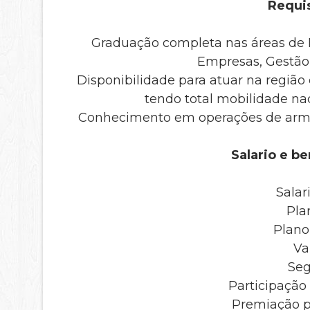
Requis
Graduação completa nas áreas de 
Empresas, Gestão 
Disponibilidade para atuar na região
tendo total mobilidade na
Conhecimento em operações de armaz
Salario e be
Salar
Pla
Plano
Va
Seg
Participação
Premiação p