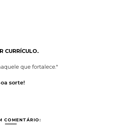
R CURRÍCULO.
aquele que fortalece."
oa sorte!
M COMENTÁRIO: