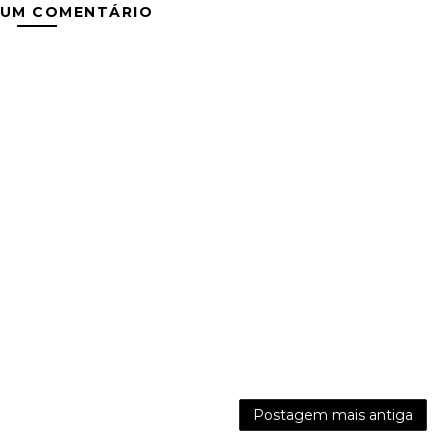
 UM COMENTÁRIO
Postagem mais antiga