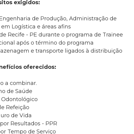
itos exigidos:
Engenharia de Produção, Administração de
em Logística e áreas afins
 de Recife - PE durante o programa de Trainee
cional após o término do programa
enagem e transporte ligados à distribuição
nefícios oferecidos:
io a combinar.
no de Saúde
 Odontológico
le Refeição
uro de Vida
 por Resultados - PPR
or Tempo de Serviço