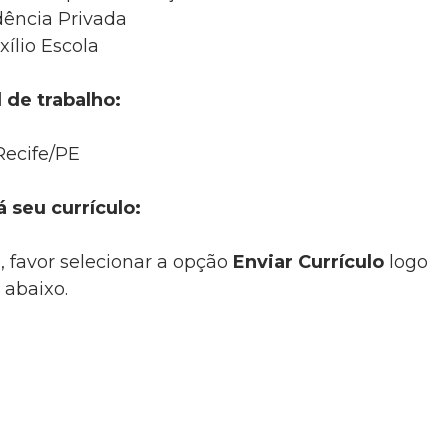
dência Privada
xílio Escola
 de trabalho:
Recife/PE
á seu currículo:
, favor selecionar a opção
Enviar Currículo
logo
abaixo.