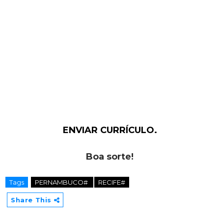
ENVIAR CURRÍCULO.
Boa sorte!
Tags
PERNAMBUCO#
RECIFE#
Share This