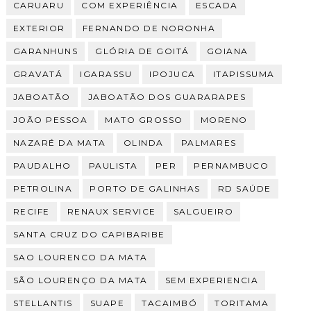
CARUARU
COM EXPERIÊNCIA
ESCADA
EXTERIOR
FERNANDO DE NORONHA
GARANHUNS
GLÓRIA DE GOITÁ
GOIANA
GRAVATÁ
IGARASSU
IPOJUCA
ITAPISSUMA
JABOATÃO
JABOATÃO DOS GUARARAPES
JOÃO PESSOA
MATO GROSSO
MORENO
NAZARÉ DA MATA
OLINDA
PALMARES
PAUDALHO
PAULISTA
PER
PERNAMBUCO
PETROLINA
PORTO DE GALINHAS
RD SAÚDE
RECIFE
RENAUX SERVICE
SALGUEIRO
SANTA CRUZ DO CAPIBARIBE
SAO LOURENCO DA MATA
SÃO LOURENÇO DA MATA
SEM EXPERIENCIA
STELLANTIS
SUAPE
TACAIMBÓ
TORITAMA