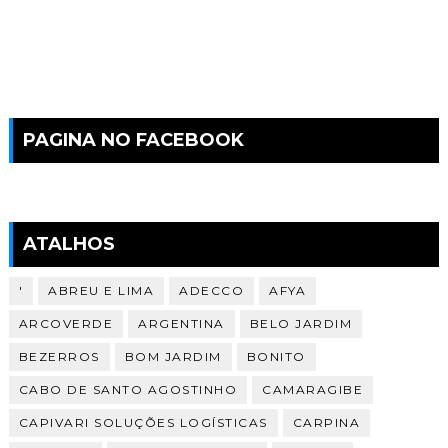
PAGINA NO FACEBOOK
ATALHOS
'
ABREU E LIMA
ADECCO
AFYA
ARCOVERDE
ARGENTINA
BELO JARDIM
BEZERROS
BOM JARDIM
BONITO
CABO DE SANTO AGOSTINHO
CAMARAGIBE
CAPIVARI SOLUÇÕES LOGÍSTICAS
CARPINA