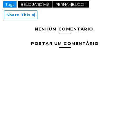
Tags
BELO JARDIM#
PERNAMBUCO#
Share This
NENHUM COMENTÁRIO:
POSTAR UM COMENTÁRIO