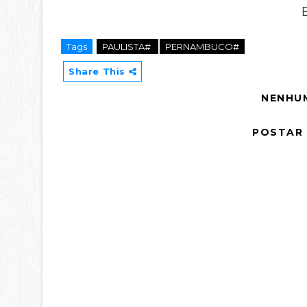
Tags
PAULISTA#
PERNAMBUCO#
Share This
NENHU
POSTAR