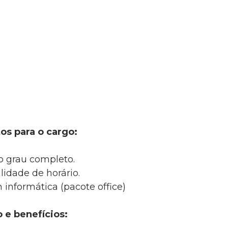
os para o cargo:
 grau completo.
lidade de horário.
nformática (pacote office)
o e benefícios: