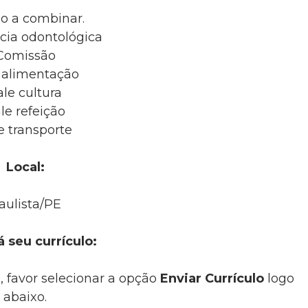
io a combinar.
cia odontológica
Comissão
 alimentação
ale cultura
le refeição
e transporte
Local:
aulista/PE
á seu currículo:
, favor selecionar a opção
Enviar Currículo
logo
abaixo.