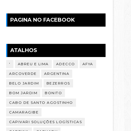
PAGINA NO FACEBOOK
ATALHOS
'
ABREU E LIMA
ADECCO
AFYA
ARCOVERDE
ARGENTINA
BELO JARDIM
BEZERROS
BOM JARDIM
BONITO
CABO DE SANTO AGOSTINHO
CAMARAGIBE
CAPIVARI SOLUÇÕES LOGÍSTICAS