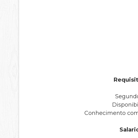
Requisit
Segundo
Disponibi
Conhecimento com i
Salari