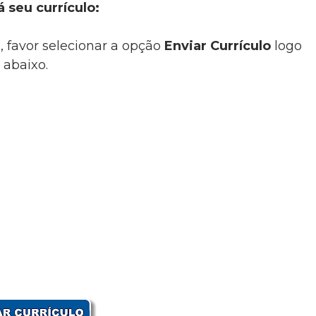
á seu currículo:
, favor selecionar a opção
Enviar Currículo
logo
abaixo.