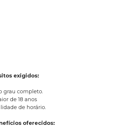
itos exigidos:
 grau completo.
ior de 18 anos
lidade de horário.
nefícios oferecidos: