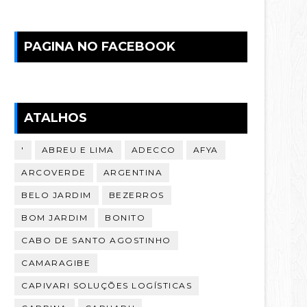
PAGINA NO FACEBOOK
ATALHOS
'
ABREU E LIMA
ADECCO
AFYA
ARCOVERDE
ARGENTINA
BELO JARDIM
BEZERROS
BOM JARDIM
BONITO
CABO DE SANTO AGOSTINHO
CAMARAGIBE
CAPIVARI SOLUÇÕES LOGÍSTICAS