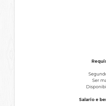
Requis
Segundo
Ser ma
Disponibi
Salario e be