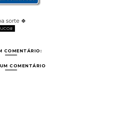
a sorte 🍀
BUCO#
M COMENTÁRIO:
 UM COMENTÁRIO