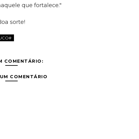
aquele que fortalece."
Boa sorte!
UCO#
M COMENTÁRIO:
 UM COMENTÁRIO