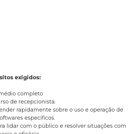
itos exigidos:
 médio completo
rso de recepcionista.
nder rapidamente sobre o uso e operação de
oftwares específicos.
a lidar com o público e resolver situações com