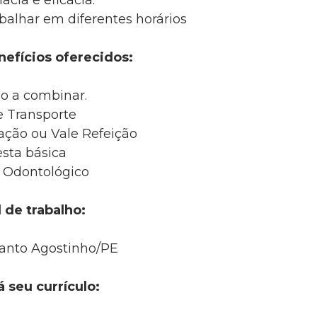
acia e eficácia.
abalhar em diferentes horários
nefícios oferecidos:
io a combinar.
e Transporte
ação ou Vale Refeição
sta básica
 Odontológico
 de trabalho:
anto Agostinho/PE
á seu currículo: