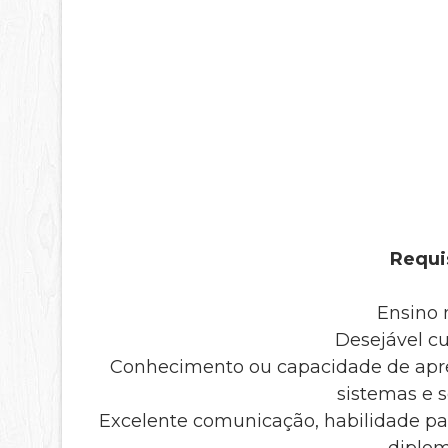
Requis
Ensino
Desejável cu
Conhecimento ou capacidade de apre
sistemas e s
Excelente comunicação, habilidade par