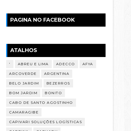
PAGINA NO FACEBOOK
ATALHOS
'
ABREU E LIMA
ADECCO
AFYA
ARCOVERDE
ARGENTINA
BELO JARDIM
BEZERROS
BOM JARDIM
BONITO
CABO DE SANTO AGOSTINHO
CAMARAGIBE
CAPIVARI SOLUÇÕES LOGÍSTICAS