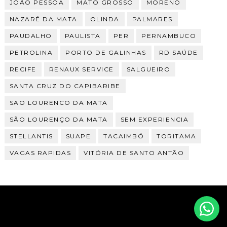
JOÃO PESSOA
MATO GROSSO
MORENO
NAZARÉ DA MATA
OLINDA
PALMARES
PAUDALHO
PAULISTA
PER
PERNAMBUCO
PETROLINA
PORTO DE GALINHAS
RD SAÚDE
RECIFE
RENAUX SERVICE
SALGUEIRO
SANTA CRUZ DO CAPIBARIBE
SAO LOURENCO DA MATA
SÃO LOURENÇO DA MATA
SEM EXPERIENCIA
STELLANTIS
SUAPE
TACAIMBÓ
TORITAMA
VAGAS RAPIDAS
VITÓRIA DE SANTO ANTÃO