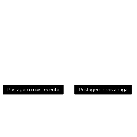
Postagem mais recente
Postagem mais antiga