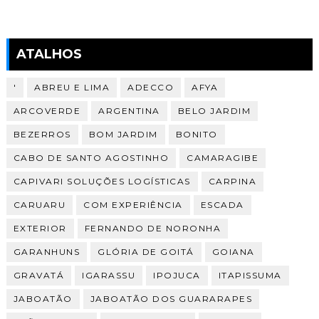
ATALHOS
'
ABREU E LIMA
ADECCO
AFYA
ARCOVERDE
ARGENTINA
BELO JARDIM
BEZERROS
BOM JARDIM
BONITO
CABO DE SANTO AGOSTINHO
CAMARAGIBE
CAPIVARI SOLUÇÕES LOGÍSTICAS
CARPINA
CARUARU
COM EXPERIÊNCIA
ESCADA
EXTERIOR
FERNANDO DE NORONHA
GARANHUNS
GLÓRIA DE GOITÁ
GOIANA
GRAVATÁ
IGARASSU
IPOJUCA
ITAPISSUMA
JABOATÃO
JABOATÃO DOS GUARARAPES