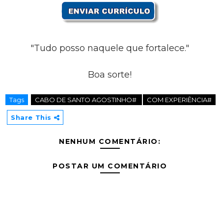
"Tudo posso naquele que fortalece."
Boa sorte!
Tags
CABO DE SANTO AGOSTINHO#
COM EXPERIÊNCIA#
Share This
NENHUM COMENTÁRIO:
POSTAR UM COMENTÁRIO