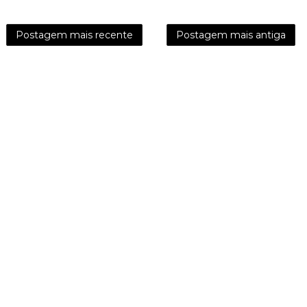
Postagem mais recente
Postagem mais antiga