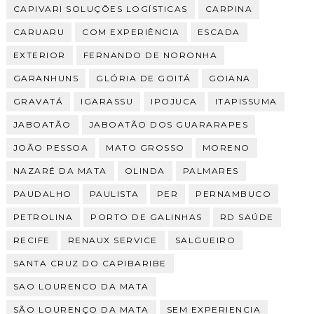
CAPIVARI SOLUÇÕES LOGÍSTICAS
CARPINA
CARUARU
COM EXPERIÊNCIA
ESCADA
EXTERIOR
FERNANDO DE NORONHA
GARANHUNS
GLÓRIA DE GOITÁ
GOIANA
GRAVATÁ
IGARASSU
IPOJUCA
ITAPISSUMA
JABOATÃO
JABOATÃO DOS GUARARAPES
JOÃO PESSOA
MATO GROSSO
MORENO
NAZARÉ DA MATA
OLINDA
PALMARES
PAUDALHO
PAULISTA
PER
PERNAMBUCO
PETROLINA
PORTO DE GALINHAS
RD SAÚDE
RECIFE
RENAUX SERVICE
SALGUEIRO
SANTA CRUZ DO CAPIBARIBE
SAO LOURENCO DA MATA
SÃO LOURENÇO DA MATA
SEM EXPERIENCIA