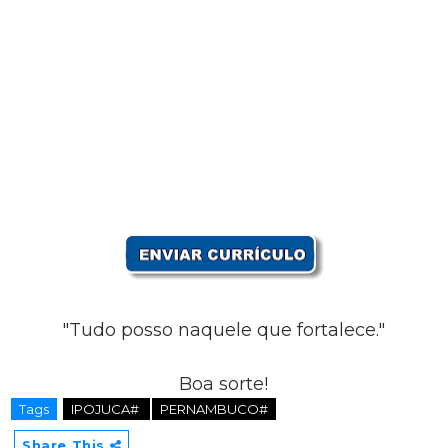
"Tudo posso naquele que fortalece."
Boa sorte!
Tags
IPOJUCA#
PERNAMBUCO#
Share This