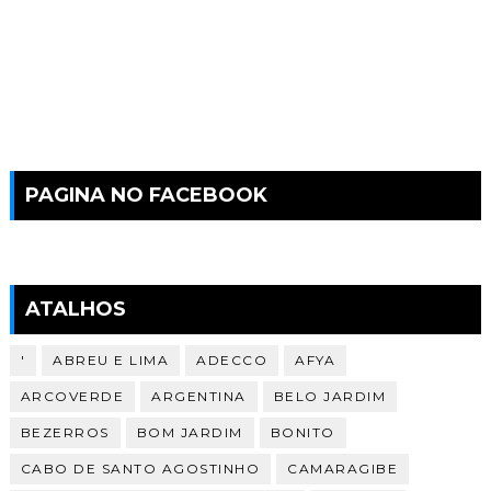
PAGINA NO FACEBOOK
ATALHOS
'
ABREU E LIMA
ADECCO
AFYA
ARCOVERDE
ARGENTINA
BELO JARDIM
BEZERROS
BOM JARDIM
BONITO
CABO DE SANTO AGOSTINHO
CAMARAGIBE