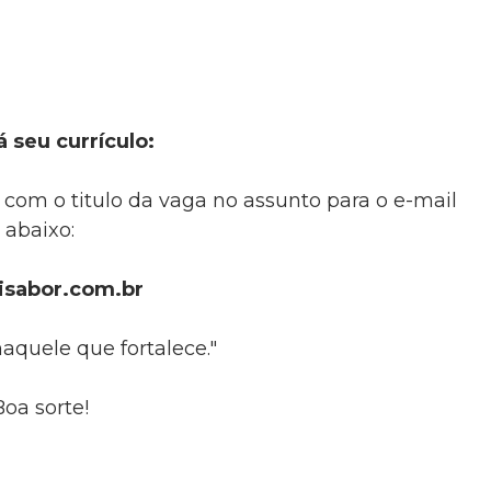
á seu currículo:
 com o titulo da vaga no assunto para o e-mail
abaixo:
isabor.com.br
aquele que fortalece."
Boa sorte!