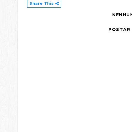
Share This
NENHU
POSTAR