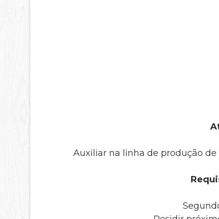
A
Auxiliar na linha de produção de p
Requis
Segundo