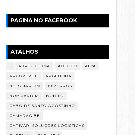
PAGINA NO FACEBOOK
ATALHOS
'
ABREU E LIMA
ADECCO
AFYA
ARCOVERDE
ARGENTINA
BELO JARDIM
BEZERROS
BOM JARDIM
BONITO
CABO DE SANTO AGOSTINHO
CAMARAGIBE
CAPIVARI SOLUÇÕES LOGÍSTICAS