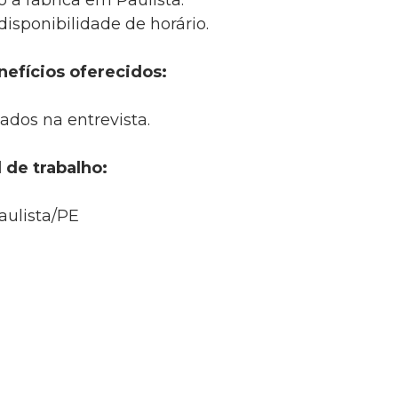
o a fabrica em Paulista.
 disponibilidade de horário.
nefícios oferecidos:
ados na entrevista.
 de trabalho:
aulista/PE