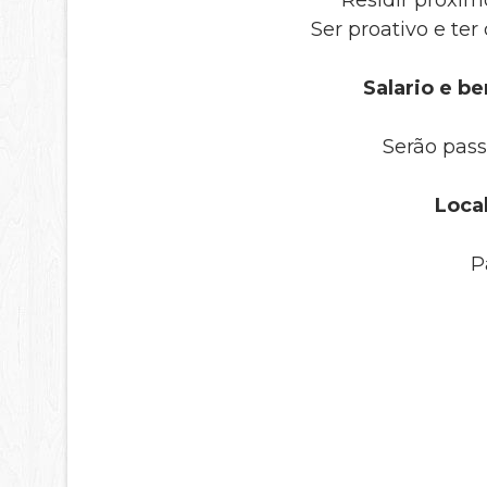
Residir próxim
Ser proativo e ter
Salario e be
Serão pass
Local
P