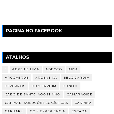
PAGINA NO FACEBOOK
ATALHOS
'
ABREU E LIMA
ADECCO
AFYA
ARCOVERDE
ARGENTINA
BELO JARDIM
BEZERROS
BOM JARDIM
BONITO
CABO DE SANTO AGOSTINHO
CAMARAGIBE
CAPIVARI SOLUÇÕES LOGÍSTICAS
CARPINA
CARUARU
COM EXPERIÊNCIA
ESCADA