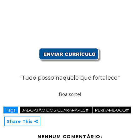
"Tudo posso naquele que fortalece."
Boa sorte!
Tags
JABOATÃO DOS GUARARAPES#
PERNAMBUCO#
Share This
NENHUM COMENTÁRIO: