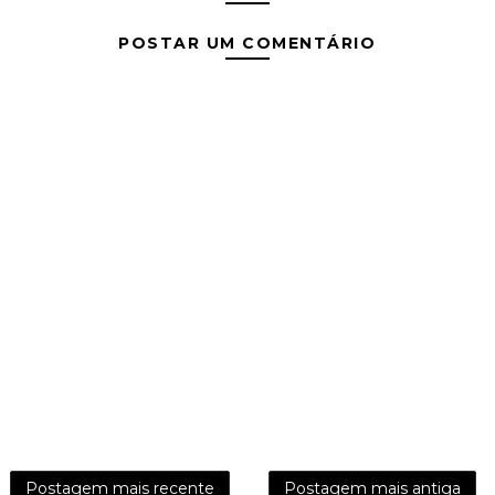
POSTAR UM COMENTÁRIO
Postagem mais recente
Postagem mais antiga