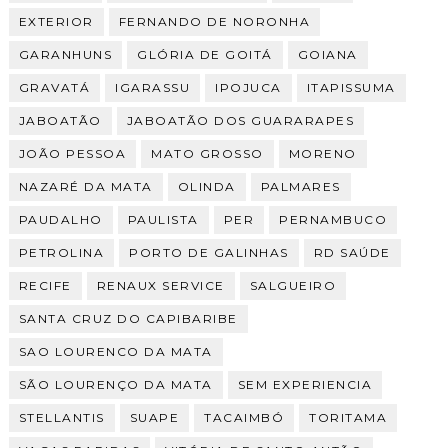
EXTERIOR
FERNANDO DE NORONHA
GARANHUNS
GLÓRIA DE GOITÁ
GOIANA
GRAVATÁ
IGARASSU
IPOJUCA
ITAPISSUMA
JABOATÃO
JABOATÃO DOS GUARARAPES
JOÃO PESSOA
MATO GROSSO
MORENO
NAZARÉ DA MATA
OLINDA
PALMARES
PAUDALHO
PAULISTA
PER
PERNAMBUCO
PETROLINA
PORTO DE GALINHAS
RD SAÚDE
RECIFE
RENAUX SERVICE
SALGUEIRO
SANTA CRUZ DO CAPIBARIBE
SAO LOURENCO DA MATA
SÃO LOURENÇO DA MATA
SEM EXPERIENCIA
STELLANTIS
SUAPE
TACAIMBÓ
TORITAMA