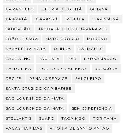
GARANHUNS
GLÓRIA DE GOITÁ
GOIANA
GRAVATÁ
IGARASSU
IPOJUCA
ITAPISSUMA
JABOATÃO
JABOATÃO DOS GUARARAPES
JOÃO PESSOA
MATO GROSSO
MORENO
NAZARÉ DA MATA
OLINDA
PALMARES
PAUDALHO
PAULISTA
PER
PERNAMBUCO
PETROLINA
PORTO DE GALINHAS
RD SAÚDE
RECIFE
RENAUX SERVICE
SALGUEIRO
SANTA CRUZ DO CAPIBARIBE
SAO LOURENCO DA MATA
SÃO LOURENÇO DA MATA
SEM EXPERIENCIA
STELLANTIS
SUAPE
TACAIMBÓ
TORITAMA
VAGAS RAPIDAS
VITÓRIA DE SANTO ANTÃO