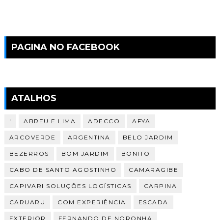
PAGINA NO FACEBOOK
ATALHOS
'
ABREU E LIMA
ADECCO
AFYA
ARCOVERDE
ARGENTINA
BELO JARDIM
BEZERROS
BOM JARDIM
BONITO
CABO DE SANTO AGOSTINHO
CAMARAGIBE
CAPIVARI SOLUÇÕES LOGÍSTICAS
CARPINA
CARUARU
COM EXPERIÊNCIA
ESCADA
EXTERIOR
FERNANDO DE NORONHA