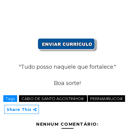
"Tudo posso naquele que fortalece."
Boa sorte!
Tags
CABO DE SANTO AGOSTINHO#
PERNAMBUCO#
Share This
NENHUM COMENTÁRIO: