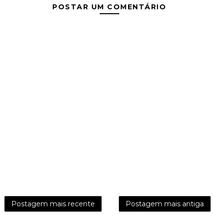
POSTAR UM COMENTÁRIO
Postagem mais recente
Postagem mais antiga