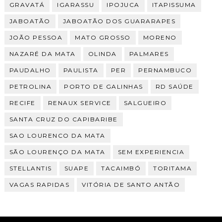
GRAVATÁ
IGARASSU
IPOJUCA
ITAPISSUMA
JABOATÃO
JABOATÃO DOS GUARARAPES
JOÃO PESSOA
MATO GROSSO
MORENO
NAZARÉ DA MATA
OLINDA
PALMARES
PAUDALHO
PAULISTA
PER
PERNAMBUCO
PETROLINA
PORTO DE GALINHAS
RD SAÚDE
RECIFE
RENAUX SERVICE
SALGUEIRO
SANTA CRUZ DO CAPIBARIBE
SAO LOURENCO DA MATA
SÃO LOURENÇO DA MATA
SEM EXPERIENCIA
STELLANTIS
SUAPE
TACAIMBÓ
TORITAMA
VAGAS RAPIDAS
VITÓRIA DE SANTO ANTÃO