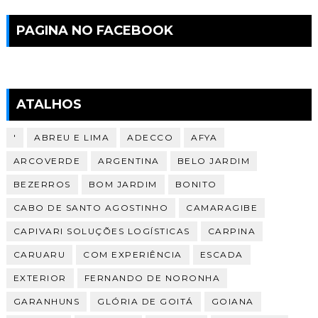
PAGINA NO FACEBOOK
ATALHOS
'
ABREU E LIMA
ADECCO
AFYA
ARCOVERDE
ARGENTINA
BELO JARDIM
BEZERROS
BOM JARDIM
BONITO
CABO DE SANTO AGOSTINHO
CAMARAGIBE
CAPIVARI SOLUÇÕES LOGÍSTICAS
CARPINA
CARUARU
COM EXPERIÊNCIA
ESCADA
EXTERIOR
FERNANDO DE NORONHA
GARANHUNS
GLÓRIA DE GOITÁ
GOIANA