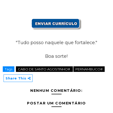
"Tudo posso naquele que fortalece."
Boa sorte!
Tags
CABO DE SANTO AGOSTINHO#
PERNAMBUCO#
Share This
NENHUM COMENTÁRIO:
POSTAR UM COMENTÁRIO