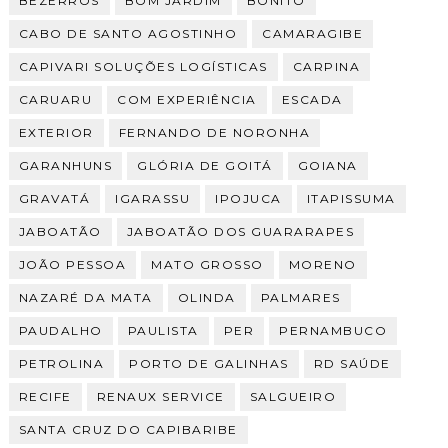
BEZERROS
BOM JARDIM
BONITO
CABO DE SANTO AGOSTINHO
CAMARAGIBE
CAPIVARI SOLUÇÕES LOGÍSTICAS
CARPINA
CARUARU
COM EXPERIÊNCIA
ESCADA
EXTERIOR
FERNANDO DE NORONHA
GARANHUNS
GLÓRIA DE GOITÁ
GOIANA
GRAVATÁ
IGARASSU
IPOJUCA
ITAPISSUMA
JABOATÃO
JABOATÃO DOS GUARARAPES
JOÃO PESSOA
MATO GROSSO
MORENO
NAZARÉ DA MATA
OLINDA
PALMARES
PAUDALHO
PAULISTA
PER
PERNAMBUCO
PETROLINA
PORTO DE GALINHAS
RD SAÚDE
RECIFE
RENAUX SERVICE
SALGUEIRO
SANTA CRUZ DO CAPIBARIBE