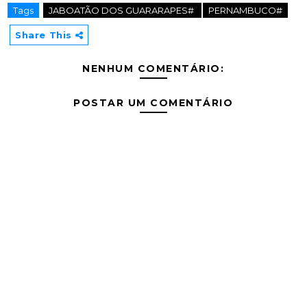
Tags
JABOATÃO DOS GUARARAPES#
PERNAMBUCO#
Share This
NENHUM COMENTÁRIO:
POSTAR UM COMENTÁRIO