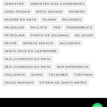
JABOATÃO
JABOATÃO DOS GUARARAPES
JOÃO PESSOA
MATO GROSSO
MORENO
NAZARÉ DA MATA
OLINDA
PALMARES
PAUDALHO
PAULISTA
PER
PERNAMBUCO
PETROLINA
PORTO DE GALINHAS
RD SAÚDE
RECIFE
RENAUX SERVICE
SALGUEIRO
SANTA CRUZ DO CAPIBARIBE
SAO LOURENCO DA MATA
SÃO LOURENÇO DA MATA
SEM EXPERIENCIA
STELLANTIS
SUAPE
TACAIMBÓ
TORITAMA
VAGAS RAPIDAS
VITÓRIA DE SANTO ANTÃO