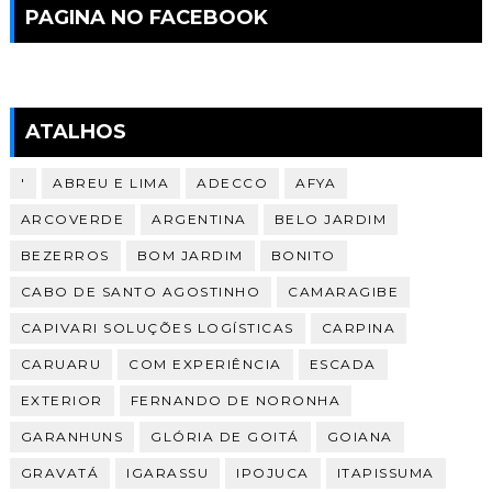
PAGINA NO FACEBOOK
ATALHOS
'
ABREU E LIMA
ADECCO
AFYA
ARCOVERDE
ARGENTINA
BELO JARDIM
BEZERROS
BOM JARDIM
BONITO
CABO DE SANTO AGOSTINHO
CAMARAGIBE
CAPIVARI SOLUÇÕES LOGÍSTICAS
CARPINA
CARUARU
COM EXPERIÊNCIA
ESCADA
EXTERIOR
FERNANDO DE NORONHA
GARANHUNS
GLÓRIA DE GOITÁ
GOIANA
GRAVATÁ
IGARASSU
IPOJUCA
ITAPISSUMA