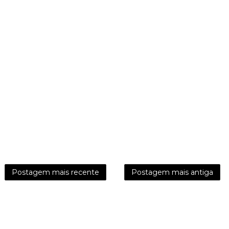
Postagem mais recente
Postagem mais antiga