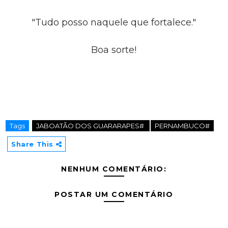
"Tudo posso naquele que fortalece."
Boa sorte!
Tags
JABOATÃO DOS GUARARAPES#
PERNAMBUCO#
Share This
NENHUM COMENTÁRIO:
POSTAR UM COMENTÁRIO