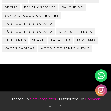
RECIFE
RENAUX SERVICE
SALGUEIRO
SANTA CRUZ DO CAPIBARIBE
SAO LOURENCO DA MATA
SÃO LOURENÇO DA MATA
SEM EXPERIENCIA
STELLANTIS
SUAPE
TACAIMBÓ
TORITAMA
VAGAS RAPIDAS
VITÓRIA DE SANTO ANTÃO
Created By
SoraTemplates
| Distributed By
Gooyaabi