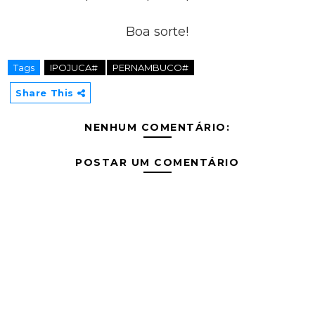
Boa sorte!
Tags
IPOJUCA#
PERNAMBUCO#
Share This
NENHUM COMENTÁRIO:
POSTAR UM COMENTÁRIO