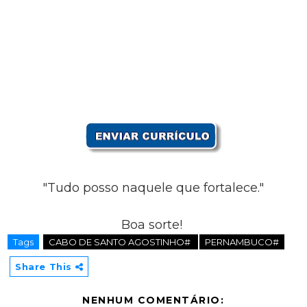
"Tudo posso naquele que fortalece."
Boa sorte!
Tags
CABO DE SANTO AGOSTINHO#
PERNAMBUCO#
Share This
NENHUM COMENTÁRIO: