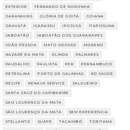
EXTERIOR
FERNANDO DE NORONHA
GARANHUNS
GLÓRIA DE GOITÁ
GOIANA
GRAVATÁ
IGARASSU
IPOJUCA
ITAPISSUMA
JABOATÃO
JABOATÃO DOS GUARARAPES
JOÃO PESSOA
MATO GROSSO
MORENO
NAZARÉ DA MATA
OLINDA
PALMARES
PAUDALHO
PAULISTA
PER
PERNAMBUCO
PETROLINA
PORTO DE GALINHAS
RD SAÚDE
RECIFE
RENAUX SERVICE
SALGUEIRO
SANTA CRUZ DO CAPIBARIBE
SAO LOURENCO DA MATA
SÃO LOURENÇO DA MATA
SEM EXPERIENCIA
STELLANTIS
SUAPE
TACAIMBÓ
TORITAMA