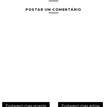
POSTAR UM COMENTÁRIO
Postagem mais recente
Postagem mais antiga