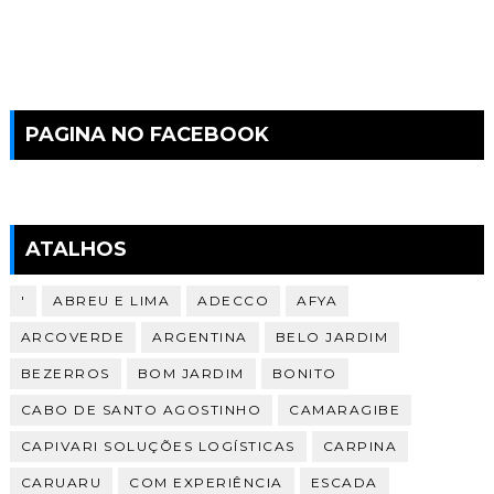
PAGINA NO FACEBOOK
ATALHOS
'
ABREU E LIMA
ADECCO
AFYA
ARCOVERDE
ARGENTINA
BELO JARDIM
BEZERROS
BOM JARDIM
BONITO
CABO DE SANTO AGOSTINHO
CAMARAGIBE
CAPIVARI SOLUÇÕES LOGÍSTICAS
CARPINA
CARUARU
COM EXPERIÊNCIA
ESCADA