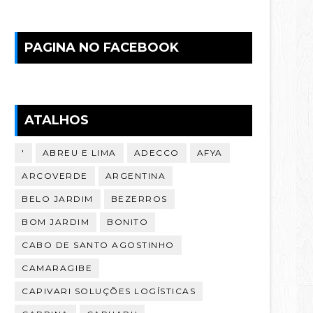
PAGINA NO FACEBOOK
ATALHOS
'
ABREU E LIMA
ADECCO
AFYA
ARCOVERDE
ARGENTINA
BELO JARDIM
BEZERROS
BOM JARDIM
BONITO
CABO DE SANTO AGOSTINHO
CAMARAGIBE
CAPIVARI SOLUÇÕES LOGÍSTICAS