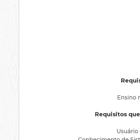
Requis
Ensino
Requisitos que
Usuário 
Conhecimento de Sist