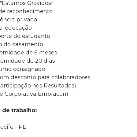
"Estamos Grávidos!"
de reconhecimento
dência privada
sa-educação
porte do estudante
io do casamento
ternidade de 6 meses
ternidade de 20 dias
imo consignado
com desconto para colaboradores
articipação nos Resultados)
de Corporativa Embracon)
 de trabalho:
ecife - PE