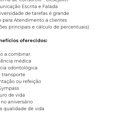
nicação Escrita e Falada
diversidade de tarefas é grande
o para Atendimento a clientes
es principais e cálculo de percentuais).
nefícios oferecidos:
io a combinar.
tência médica
cia odontológica
e transporte
ntação ou refeição
Gympass
uro de vida
 no aniversário
e qualidade de vida