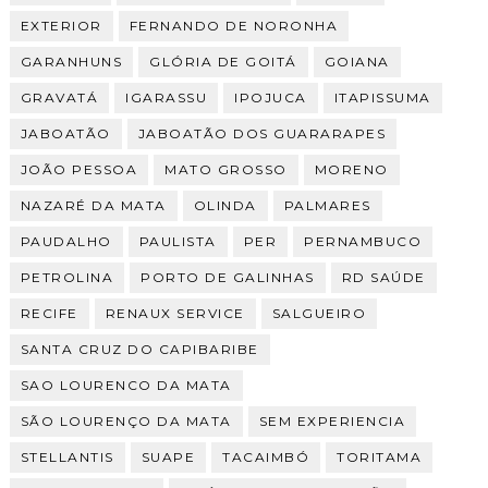
EXTERIOR
FERNANDO DE NORONHA
GARANHUNS
GLÓRIA DE GOITÁ
GOIANA
GRAVATÁ
IGARASSU
IPOJUCA
ITAPISSUMA
JABOATÃO
JABOATÃO DOS GUARARAPES
JOÃO PESSOA
MATO GROSSO
MORENO
NAZARÉ DA MATA
OLINDA
PALMARES
PAUDALHO
PAULISTA
PER
PERNAMBUCO
PETROLINA
PORTO DE GALINHAS
RD SAÚDE
RECIFE
RENAUX SERVICE
SALGUEIRO
SANTA CRUZ DO CAPIBARIBE
SAO LOURENCO DA MATA
SÃO LOURENÇO DA MATA
SEM EXPERIENCIA
STELLANTIS
SUAPE
TACAIMBÓ
TORITAMA