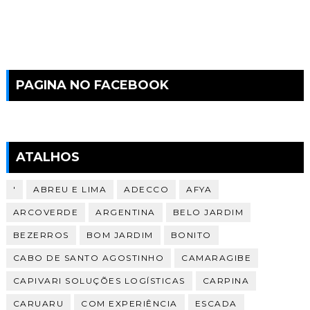
PAGINA NO FACEBOOK
ATALHOS
'
ABREU E LIMA
ADECCO
AFYA
ARCOVERDE
ARGENTINA
BELO JARDIM
BEZERROS
BOM JARDIM
BONITO
CABO DE SANTO AGOSTINHO
CAMARAGIBE
CAPIVARI SOLUÇÕES LOGÍSTICAS
CARPINA
CARUARU
COM EXPERIÊNCIA
ESCADA