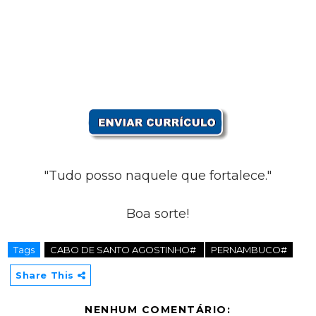
"Tudo posso naquele que fortalece."
Boa sorte!
Tags
CABO DE SANTO AGOSTINHO#
PERNAMBUCO#
Share This
NENHUM COMENTÁRIO: