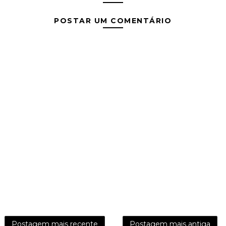
POSTAR UM COMENTÁRIO
Postagem mais recente
Postagem mais antiga