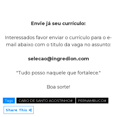
Envie já seu currículo:
Interessados favor enviar o currículo para o e-
mail abaixo com o titulo da vaga no assunto:
selecao@ingredion.com
"Tudo posso naquele que fortalece."
Boa sorte!
Tags
CABO DE SANTO AGOSTINHO#
PERNAMBUCO#
Share This