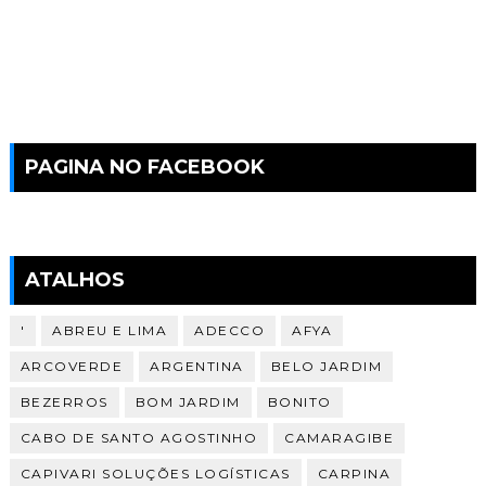
PAGINA NO FACEBOOK
ATALHOS
'
ABREU E LIMA
ADECCO
AFYA
ARCOVERDE
ARGENTINA
BELO JARDIM
BEZERROS
BOM JARDIM
BONITO
CABO DE SANTO AGOSTINHO
CAMARAGIBE
CAPIVARI SOLUÇÕES LOGÍSTICAS
CARPINA