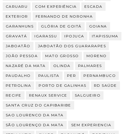
CARUARU
COM EXPERIÊNCIA
ESCADA
EXTERIOR
FERNANDO DE NORONHA
GARANHUNS
GLÓRIA DE GOITÁ
GOIANA
GRAVATÁ
IGARASSU
IPOJUCA
ITAPISSUMA
JABOATÃO
JABOATÃO DOS GUARARAPES
JOÃO PESSOA
MATO GROSSO
MORENO
NAZARÉ DA MATA
OLINDA
PALMARES
PAUDALHO
PAULISTA
PER
PERNAMBUCO
PETROLINA
PORTO DE GALINHAS
RD SAÚDE
RECIFE
RENAUX SERVICE
SALGUEIRO
SANTA CRUZ DO CAPIBARIBE
SAO LOURENCO DA MATA
SÃO LOURENÇO DA MATA
SEM EXPERIENCIA