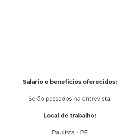
Salario e benefícios oferecidos:
Serão passados na entrevista.
Local de trabalho:
Paulista - PE