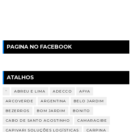
PAGINA NO FACEBOOK
ATALHOS
'
ABREU E LIMA
ADECCO
AFYA
ARCOVERDE
ARGENTINA
BELO JARDIM
BEZERROS
BOM JARDIM
BONITO
CABO DE SANTO AGOSTINHO
CAMARAGIBE
CAPIVARI SOLUÇÕES LOGÍSTICAS
CARPINA