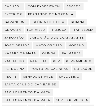
CARUARU
COM EXPERIÊNCIA
ESCADA
EXTERIOR
FERNANDO DE NORONHA
GARANHUNS
GLÓRIA DE GOITÁ
GOIANA
GRAVATÁ
IGARASSU
IPOJUCA
ITAPISSUMA
JABOATÃO
JABOATÃO DOS GUARARAPES
JOÃO PESSOA
MATO GROSSO
MORENO
NAZARÉ DA MATA
OLINDA
PALMARES
PAUDALHO
PAULISTA
PER
PERNAMBUCO
PETROLINA
PORTO DE GALINHAS
RD SAÚDE
RECIFE
RENAUX SERVICE
SALGUEIRO
SANTA CRUZ DO CAPIBARIBE
SAO LOURENCO DA MATA
SÃO LOURENÇO DA MATA
SEM EXPERIENCIA