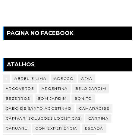
PAGINA NO FACEBOOK
ATALHOS
'
ABREU E LIMA
ADECCO
AFYA
ARCOVERDE
ARGENTINA
BELO JARDIM
BEZERROS
BOM JARDIM
BONITO
CABO DE SANTO AGOSTINHO
CAMARAGIBE
CAPIVARI SOLUÇÕES LOGÍSTICAS
CARPINA
CARUARU
COM EXPERIÊNCIA
ESCADA