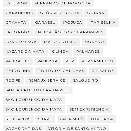
EXTERIOR
FERNANDO DE NORONHA
GARANHUNS
GLÓRIA DE GOITÁ
GOIANA
GRAVATÁ
IGARASSU
IPOJUCA
ITAPISSUMA
JABOATÃO
JABOATÃO DOS GUARARAPES
JOÃO PESSOA
MATO GROSSO
MORENO
NAZARÉ DA MATA
OLINDA
PALMARES
PAUDALHO
PAULISTA
PER
PERNAMBUCO
PETROLINA
PORTO DE GALINHAS
RD SAÚDE
RECIFE
RENAUX SERVICE
SALGUEIRO
SANTA CRUZ DO CAPIBARIBE
SAO LOURENCO DA MATA
SÃO LOURENÇO DA MATA
SEM EXPERIENCIA
STELLANTIS
SUAPE
TACAIMBÓ
TORITAMA
VAGAS RAPIDAS
VITÓRIA DE SANTO ANTÃO