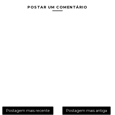
POSTAR UM COMENTÁRIO
Postagem mais recente
Postagem mais antiga