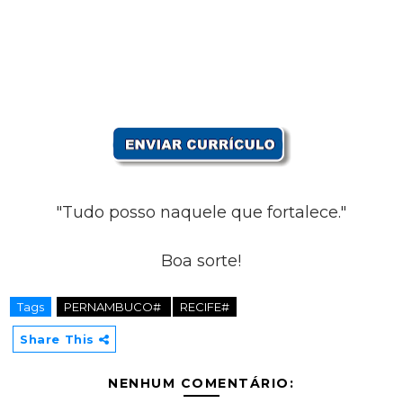
"Tudo posso naquele que fortalece."
Boa sorte!
Tags
PERNAMBUCO#
RECIFE#
Share This
NENHUM COMENTÁRIO: