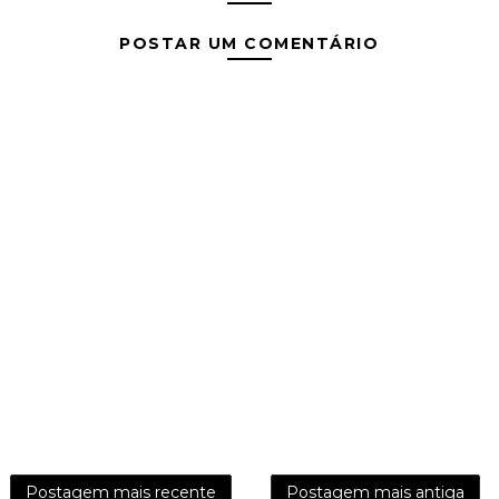
POSTAR UM COMENTÁRIO
Postagem mais recente
Postagem mais antiga