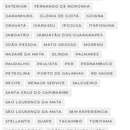
EXTERIOR
FERNANDO DE NORONHA
GARANHUNS
GLÓRIA DE GOITÁ
GOIANA
GRAVATÁ
IGARASSU
IPOJUCA
ITAPISSUMA
JABOATÃO
JABOATÃO DOS GUARARAPES
JOÃO PESSOA
MATO GROSSO
MORENO
NAZARÉ DA MATA
OLINDA
PALMARES
PAUDALHO
PAULISTA
PER
PERNAMBUCO
PETROLINA
PORTO DE GALINHAS
RD SAÚDE
RECIFE
RENAUX SERVICE
SALGUEIRO
SANTA CRUZ DO CAPIBARIBE
SAO LOURENCO DA MATA
SÃO LOURENÇO DA MATA
SEM EXPERIENCIA
STELLANTIS
SUAPE
TACAIMBÓ
TORITAMA