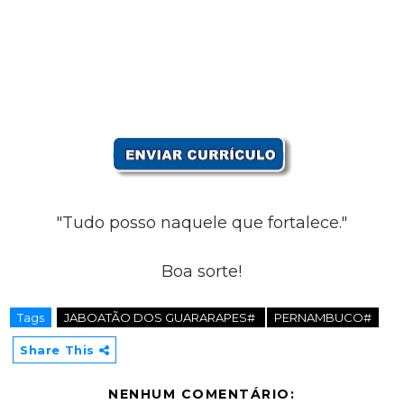
"Tudo posso naquele que fortalece."
Boa sorte!
Tags
JABOATÃO DOS GUARARAPES#
PERNAMBUCO#
Share This
NENHUM COMENTÁRIO: