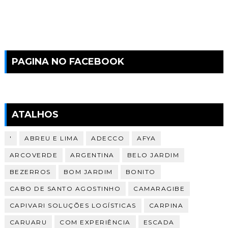
PAGINA NO FACEBOOK
ATALHOS
'
ABREU E LIMA
ADECCO
AFYA
ARCOVERDE
ARGENTINA
BELO JARDIM
BEZERROS
BOM JARDIM
BONITO
CABO DE SANTO AGOSTINHO
CAMARAGIBE
CAPIVARI SOLUÇÕES LOGÍSTICAS
CARPINA
CARUARU
COM EXPERIÊNCIA
ESCADA