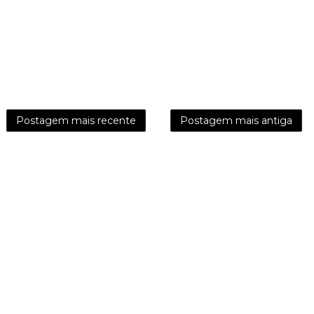
Postagem mais recente
Postagem mais antiga