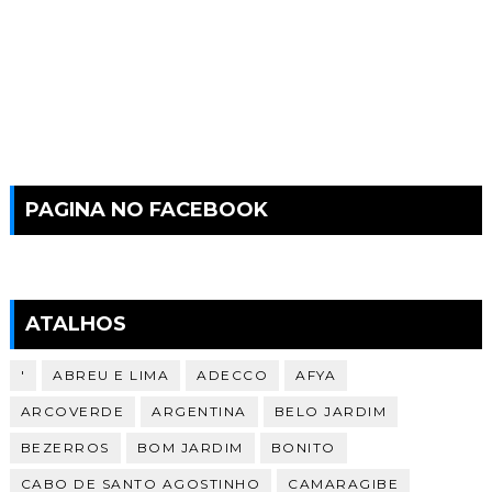
PAGINA NO FACEBOOK
ATALHOS
'
ABREU E LIMA
ADECCO
AFYA
ARCOVERDE
ARGENTINA
BELO JARDIM
BEZERROS
BOM JARDIM
BONITO
CABO DE SANTO AGOSTINHO
CAMARAGIBE