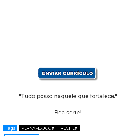
"Tudo posso naquele que fortalece."
Boa sorte!
Tags
PERNAMBUCO#
RECIFE#