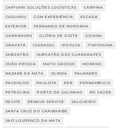
CAPIVARI SOLUÇÕES LOGÍSTICAS
CARPINA
CARUARU
COM EXPERIÊNCIA
ESCADA
EXTERIOR
FERNANDO DE NORONHA
GARANHUNS
GLÓRIA DE GOITÁ
GOIANA
GRAVATÁ
IGARASSU
IPOJUCA
ITAPISSUMA
JABOATÃO
JABOATÃO DOS GUARARAPES
JOÃO PESSOA
MATO GROSSO
MORENO
NAZARÉ DA MATA
OLINDA
PALMARES
PAUDALHO
PAULISTA
PER
PERNAMBUCO
PETROLINA
PORTO DE GALINHAS
RD SAÚDE
RECIFE
RENAUX SERVICE
SALGUEIRO
SANTA CRUZ DO CAPIBARIBE
SAO LOURENCO DA MATA