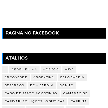
PAGINA NO FACEBOOK
ATALHOS
'
ABREU E LIMA
ADECCO
AFYA
ARCOVERDE
ARGENTINA
BELO JARDIM
BEZERROS
BOM JARDIM
BONITO
CABO DE SANTO AGOSTINHO
CAMARAGIBE
CAPIVARI SOLUÇÕES LOGÍSTICAS
CARPINA