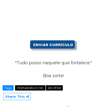
"Tudo posso naquele que fortalece."
Boa sorte
!
Tags
PERNAMBUCO#
RECIFE#
Share This