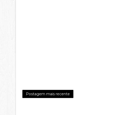
Postagem mais recente