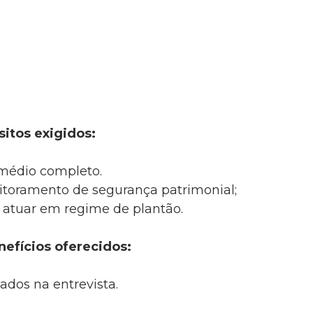
itos exigidos:
médio completo.
itoramento de segurança patrimonial;
 atuar em regime de plantão.
nefícios oferecidos:
ados na entrevista.