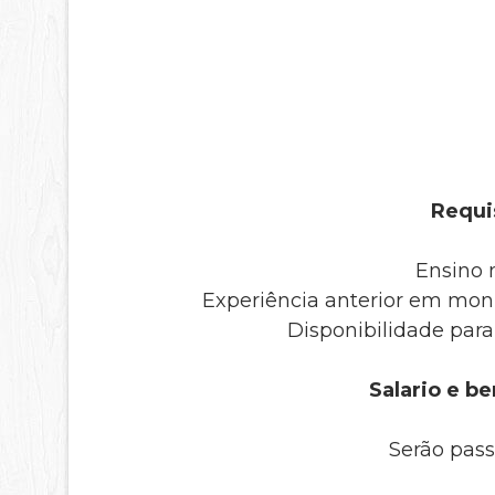
Requis
Ensino 
Experiência anterior em mon
Disponibilidade para
Salario e be
Serão pass