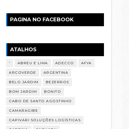
PAGINA NO FACEBOOK
ATALHOS
'
ABREU E LIMA
ADECCO
AFYA
ARCOVERDE
ARGENTINA
BELO JARDIM
BEZERROS
BOM JARDIM
BONITO
CABO DE SANTO AGOSTINHO
CAMARAGIBE
CAPIVARI SOLUÇÕES LOGÍSTICAS