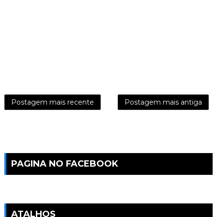
Postagem mais recente
Postagem mais antiga
PAGINA NO FACEBOOK
ATALHOS