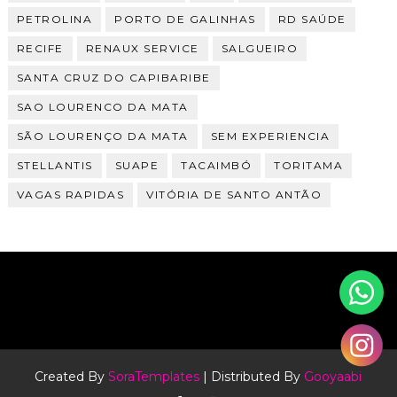
PETROLINA
PORTO DE GALINHAS
RD SAÚDE
RECIFE
RENAUX SERVICE
SALGUEIRO
SANTA CRUZ DO CAPIBARIBE
SAO LOURENCO DA MATA
SÃO LOURENÇO DA MATA
SEM EXPERIENCIA
STELLANTIS
SUAPE
TACAIMBÓ
TORITAMA
VAGAS RAPIDAS
VITÓRIA DE SANTO ANTÃO
Created By
SoraTemplates
| Distributed By
Gooyaabi