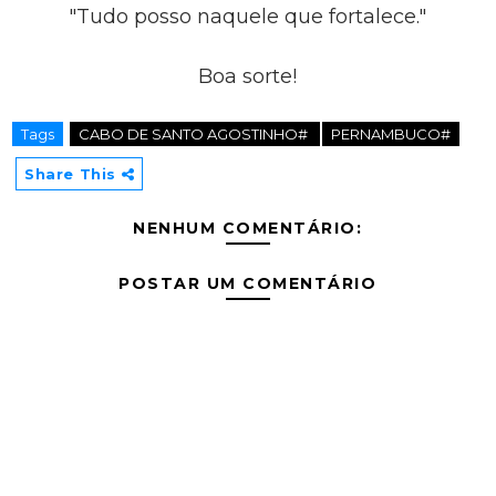
"Tudo posso naquele que fortalece."
Boa sorte!
Tags
CABO DE SANTO AGOSTINHO#
PERNAMBUCO#
Share This
NENHUM COMENTÁRIO:
POSTAR UM COMENTÁRIO