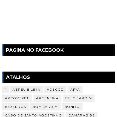
PAGINA NO FACEBOOK
ATALHOS
'
ABREU E LIMA
ADECCO
AFYA
ARCOVERDE
ARGENTINA
BELO JARDIM
BEZERROS
BOM JARDIM
BONITO
CABO DE SANTO AGOSTINHO
CAMARAGIBE