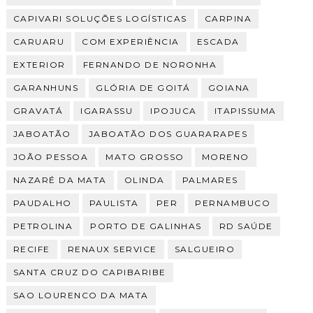
CAPIVARI SOLUÇÕES LOGÍSTICAS
CARPINA
CARUARU
COM EXPERIÊNCIA
ESCADA
EXTERIOR
FERNANDO DE NORONHA
GARANHUNS
GLÓRIA DE GOITÁ
GOIANA
GRAVATÁ
IGARASSU
IPOJUCA
ITAPISSUMA
JABOATÃO
JABOATÃO DOS GUARARAPES
JOÃO PESSOA
MATO GROSSO
MORENO
NAZARÉ DA MATA
OLINDA
PALMARES
PAUDALHO
PAULISTA
PER
PERNAMBUCO
PETROLINA
PORTO DE GALINHAS
RD SAÚDE
RECIFE
RENAUX SERVICE
SALGUEIRO
SANTA CRUZ DO CAPIBARIBE
SAO LOURENCO DA MATA