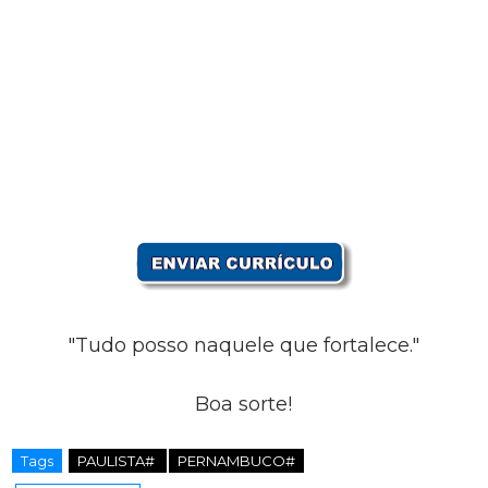
"Tudo posso naquele que fortalece."
Boa sorte!
Tags
PAULISTA#
PERNAMBUCO#