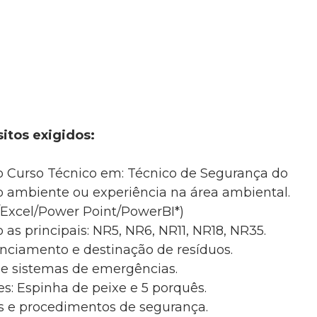
itos exigidos:
o Curso Técnico em: Técnico de Segurança do
o ambiente ou experiência na área ambiental.
/Excel/Power Point/PowerBI*)
s principais: NR5, NR6, NR11, NR18, NR35.
enciamento e destinação de resíduos.
 e sistemas de emergências.
es: Espinha de peixe e 5 porquês.
s e procedimentos de segurança.