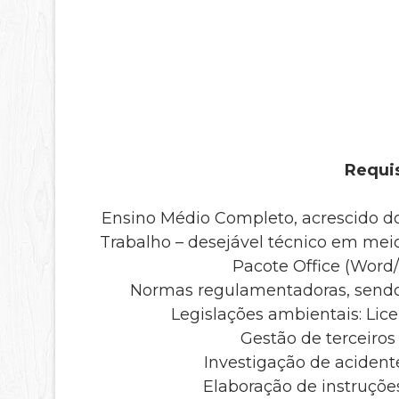
Requis
Ensino Médio Completo, acrescido d
Trabalho – desejável técnico em mei
Pacote Office (Word
Normas regulamentadoras, sendo a
Legislações ambientais: Lic
Gestão de terceiros
Investigação de acident
Elaboração de instruçõe