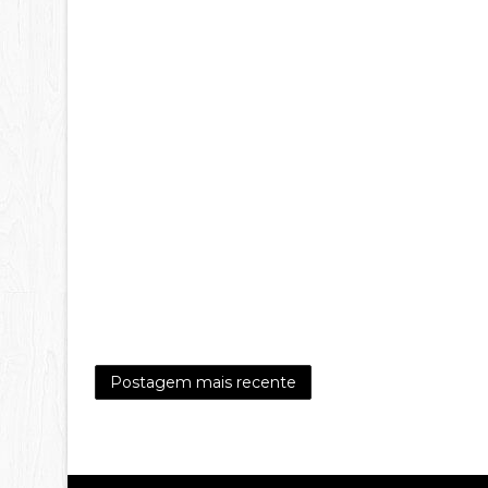
Postagem mais recente