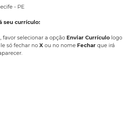
ecife - PE
á seu currículo:
, favor selecionar a opção
Enviar Currículo
logo
le só fechar no
X
ou no nome
Fechar
que irá
aparecer.