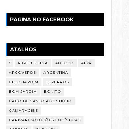
PAGINA NO FACEBOOK
ATALHOS
'
ABREU E LIMA
ADECCO
AFYA
ARCOVERDE
ARGENTINA
BELO JARDIM
BEZERROS
BOM JARDIM
BONITO
CABO DE SANTO AGOSTINHO
CAMARAGIBE
CAPIVARI SOLUÇÕES LOGÍSTICAS