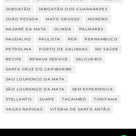
JABOATÃO
JABOATÃO DOS GUARARAPES
JOÃO PESSOA
MATO GROSSO
MORENO
NAZARÉ DA MATA
OLINDA
PALMARES
PAUDALHO
PAULISTA
PER
PERNAMBUCO
PETROLINA
PORTO DE GALINHAS
RD SAÚDE
RECIFE
RENAUX SERVICE
SALGUEIRO
SANTA CRUZ DO CAPIBARIBE
SAO LOURENCO DA MATA
SÃO LOURENÇO DA MATA
SEM EXPERIENCIA
STELLANTIS
SUAPE
TACAIMBÓ
TORITAMA
VAGAS RAPIDAS
VITÓRIA DE SANTO ANTÃO