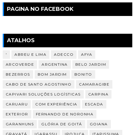
PAGINA NO FACEBOOK
ATALHOS
'
ABREU E LIMA
ADECCO
AFYA
ARCOVERDE
ARGENTINA
BELO JARDIM
BEZERROS
BOM JARDIM
BONITO
CABO DE SANTO AGOSTINHO
CAMARAGIBE
CAPIVARI SOLUÇÕES LOGÍSTICAS
CARPINA
CARUARU
COM EXPERIÊNCIA
ESCADA
EXTERIOR
FERNANDO DE NORONHA
GARANHUNS
GLÓRIA DE GOITÁ
GOIANA
GRAVATÁ
IGARASSU
IPOJUCA
ITAPISSUMA