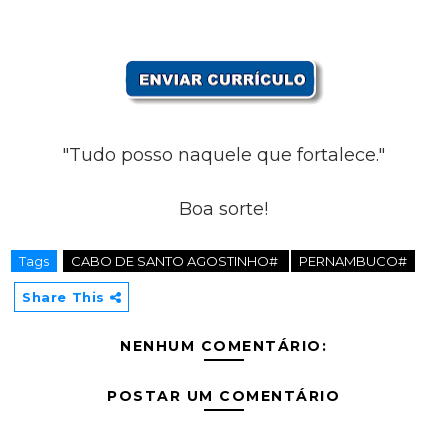
"Tudo posso naquele que fortalece."
Boa sorte!
Tags
CABO DE SANTO AGOSTINHO#
PERNAMBUCO#
Share This
NENHUM COMENTÁRIO:
POSTAR UM COMENTÁRIO