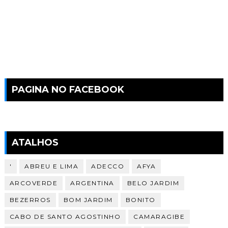
PAGINA NO FACEBOOK
ATALHOS
'
ABREU E LIMA
ADECCO
AFYA
ARCOVERDE
ARGENTINA
BELO JARDIM
BEZERROS
BOM JARDIM
BONITO
CABO DE SANTO AGOSTINHO
CAMARAGIBE