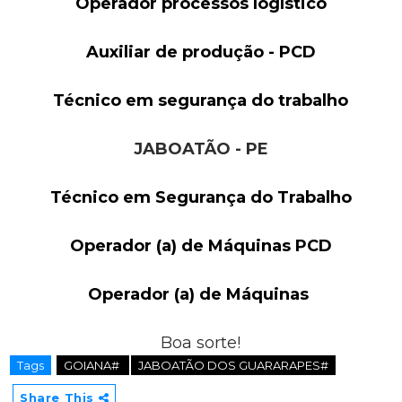
Operador processos logístico
Auxiliar de produção - PCD
Técnico em segurança do trabalho
JABOATÃO - PE
Técnico em Segurança do Trabalho
Operador (a) de Máquinas PCD
Operador (a) de Máquinas
Boa sorte!
Tags
GOIANA#
JABOATÃO DOS GUARARAPES#
Share This