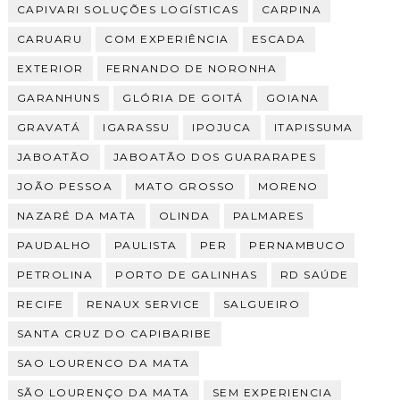
CAPIVARI SOLUÇÕES LOGÍSTICAS
CARPINA
CARUARU
COM EXPERIÊNCIA
ESCADA
EXTERIOR
FERNANDO DE NORONHA
GARANHUNS
GLÓRIA DE GOITÁ
GOIANA
GRAVATÁ
IGARASSU
IPOJUCA
ITAPISSUMA
JABOATÃO
JABOATÃO DOS GUARARAPES
JOÃO PESSOA
MATO GROSSO
MORENO
NAZARÉ DA MATA
OLINDA
PALMARES
PAUDALHO
PAULISTA
PER
PERNAMBUCO
PETROLINA
PORTO DE GALINHAS
RD SAÚDE
RECIFE
RENAUX SERVICE
SALGUEIRO
SANTA CRUZ DO CAPIBARIBE
SAO LOURENCO DA MATA
SÃO LOURENÇO DA MATA
SEM EXPERIENCIA