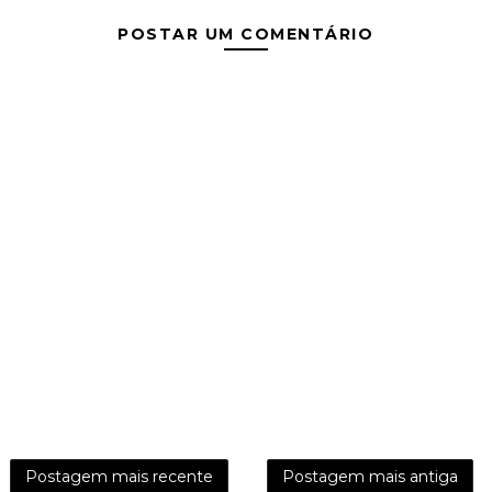
POSTAR UM COMENTÁRIO
Postagem mais recente
Postagem mais antiga