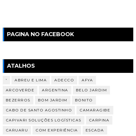
PAGINA NO FACEBOOK
ATALHOS
'
ABREU E LIMA
ADECCO
AFYA
ARCOVERDE
ARGENTINA
BELO JARDIM
BEZERROS
BOM JARDIM
BONITO
CABO DE SANTO AGOSTINHO
CAMARAGIBE
CAPIVARI SOLUÇÕES LOGÍSTICAS
CARPINA
CARUARU
COM EXPERIÊNCIA
ESCADA