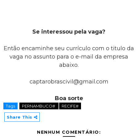
Se interessou pela vaga?
Então encaminhe seu currículo com o titulo da
vaga no assunto para o e-mail da empresa
abaixo.
captarobrascivil@gmail.com
Boa sorte
Tags
PERNAMBUCO#
RECIFE#
Share This
NENHUM COMENTÁRIO: