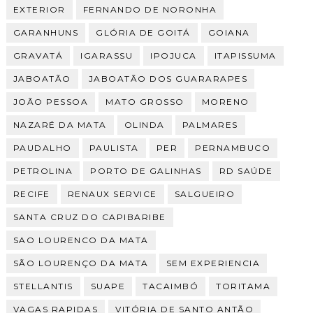
EXTERIOR
FERNANDO DE NORONHA
GARANHUNS
GLÓRIA DE GOITÁ
GOIANA
GRAVATÁ
IGARASSU
IPOJUCA
ITAPISSUMA
JABOATÃO
JABOATÃO DOS GUARARAPES
JOÃO PESSOA
MATO GROSSO
MORENO
NAZARÉ DA MATA
OLINDA
PALMARES
PAUDALHO
PAULISTA
PER
PERNAMBUCO
PETROLINA
PORTO DE GALINHAS
RD SAÚDE
RECIFE
RENAUX SERVICE
SALGUEIRO
SANTA CRUZ DO CAPIBARIBE
SAO LOURENCO DA MATA
SÃO LOURENÇO DA MATA
SEM EXPERIENCIA
STELLANTIS
SUAPE
TACAIMBÓ
TORITAMA
VAGAS RAPIDAS
VITÓRIA DE SANTO ANTÃO