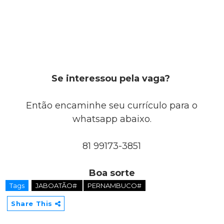
Se interessou pela vaga?
Então encaminhe seu currículo para o
whatsapp abaixo.
81 99173-3851
Boa sorte
Tags
JABOATÃO#
PERNAMBUCO#
Share This