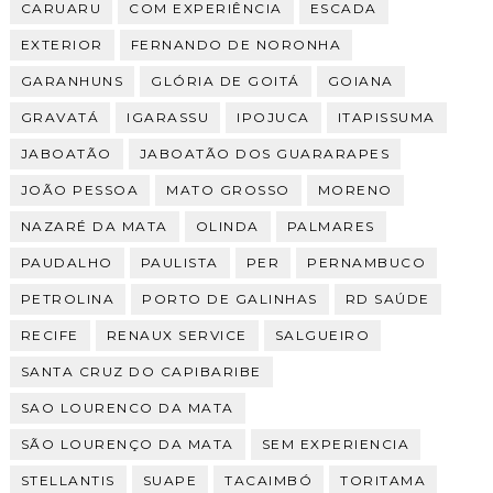
CARUARU
COM EXPERIÊNCIA
ESCADA
EXTERIOR
FERNANDO DE NORONHA
GARANHUNS
GLÓRIA DE GOITÁ
GOIANA
GRAVATÁ
IGARASSU
IPOJUCA
ITAPISSUMA
JABOATÃO
JABOATÃO DOS GUARARAPES
JOÃO PESSOA
MATO GROSSO
MORENO
NAZARÉ DA MATA
OLINDA
PALMARES
PAUDALHO
PAULISTA
PER
PERNAMBUCO
PETROLINA
PORTO DE GALINHAS
RD SAÚDE
RECIFE
RENAUX SERVICE
SALGUEIRO
SANTA CRUZ DO CAPIBARIBE
SAO LOURENCO DA MATA
SÃO LOURENÇO DA MATA
SEM EXPERIENCIA
STELLANTIS
SUAPE
TACAIMBÓ
TORITAMA