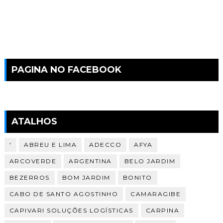
PAGINA NO FACEBOOK
ATALHOS
'
ABREU E LIMA
ADECCO
AFYA
ARCOVERDE
ARGENTINA
BELO JARDIM
BEZERROS
BOM JARDIM
BONITO
CABO DE SANTO AGOSTINHO
CAMARAGIBE
CAPIVARI SOLUÇÕES LOGÍSTICAS
CARPINA