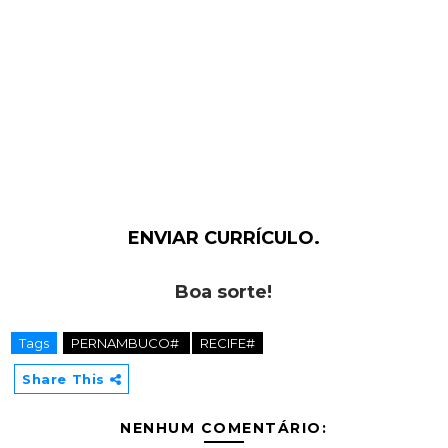
ENVIAR CURRÍCULO.
Boa sorte!
Tags
PERNAMBUCO#
RECIFE#
Share This
NENHUM COMENTÁRIO: