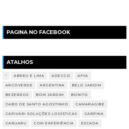
PAGINA NO FACEBOOK
ATALHOS
'
ABREU E LIMA
ADECCO
AFYA
ARCOVERDE
ARGENTINA
BELO JARDIM
BEZERROS
BOM JARDIM
BONITO
CABO DE SANTO AGOSTINHO
CAMARAGIBE
CAPIVARI SOLUÇÕES LOGÍSTICAS
CARPINA
CARUARU
COM EXPERIÊNCIA
ESCADA