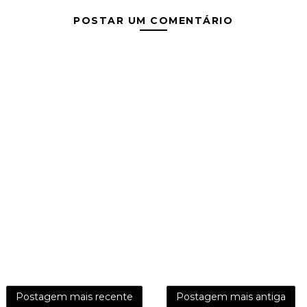
POSTAR UM COMENTÁRIO
Postagem mais recente
Postagem mais antiga