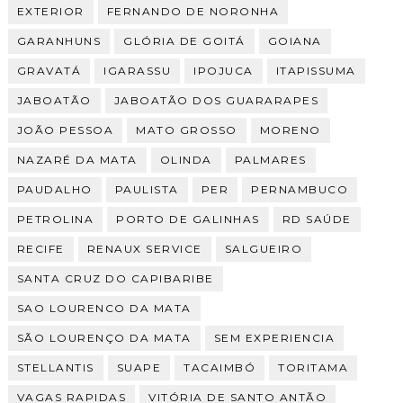
EXTERIOR
FERNANDO DE NORONHA
GARANHUNS
GLÓRIA DE GOITÁ
GOIANA
GRAVATÁ
IGARASSU
IPOJUCA
ITAPISSUMA
JABOATÃO
JABOATÃO DOS GUARARAPES
JOÃO PESSOA
MATO GROSSO
MORENO
NAZARÉ DA MATA
OLINDA
PALMARES
PAUDALHO
PAULISTA
PER
PERNAMBUCO
PETROLINA
PORTO DE GALINHAS
RD SAÚDE
RECIFE
RENAUX SERVICE
SALGUEIRO
SANTA CRUZ DO CAPIBARIBE
SAO LOURENCO DA MATA
SÃO LOURENÇO DA MATA
SEM EXPERIENCIA
STELLANTIS
SUAPE
TACAIMBÓ
TORITAMA
VAGAS RAPIDAS
VITÓRIA DE SANTO ANTÃO