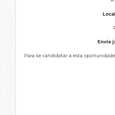
A
Local
Envie j
Para se candidatar a esta oportunidade