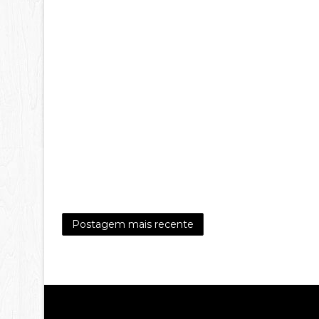
Postagem mais recente