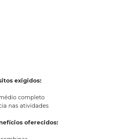
itos exigidos:
 médio completo
ia nas atividades
nefícios oferecidos: