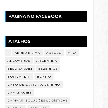
PAGINA NO FACEBOOK
ATALHOS
'
ABREU E LIMA
ADECCO
AFYA
ARCOVERDE
ARGENTINA
BELO JARDIM
BEZERROS
BOM JARDIM
BONITO
CABO DE SANTO AGOSTINHO
CAMARAGIBE
CAPIVARI SOLUÇÕES LOGÍSTICAS